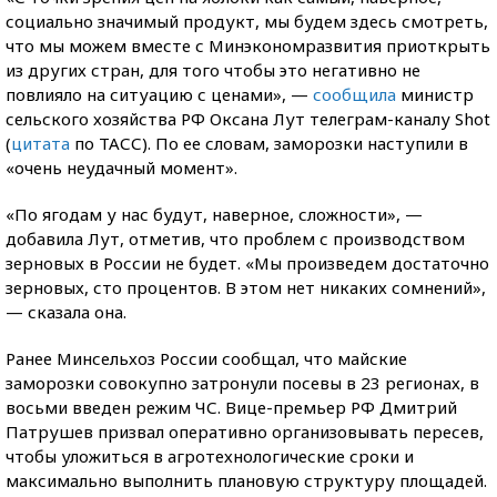
социально значимый продукт, мы будем здесь смотреть,
что мы можем вместе с Минэкономразвития приоткрыть
из других стран, для того чтобы это негативно не
повлияло на ситуацию с ценами», —
сообщила
министр
сельского хозяйства РФ Оксана Лут телеграм-каналу Shot
(
цитата
по ТАСС). По ее словам, заморозки наступили в
«очень неудачный момент».
«По ягодам у нас будут, наверное, сложности», —
добавила Лут, отметив, что проблем с производством
зерновых в России не будет. «Мы произведем достаточно
зерновых, сто процентов. В этом нет никаких сомнений»,
— сказала она.
Ранее Минсельхоз России сообщал, что майские
заморозки совокупно затронули посевы в 23 регионах, в
восьми введен режим ЧС. Вице-премьер РФ Дмитрий
Патрушев призвал оперативно организовывать пересев,
чтобы уложиться в агротехнологические сроки и
максимально выполнить плановую структуру площадей.