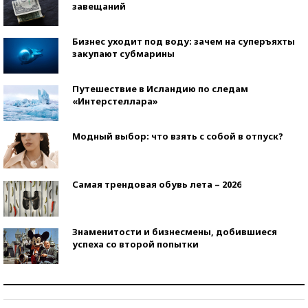
завещаний
Бизнес уходит под воду: зачем на суперъяхты
закупают субмарины
Путешествие в Исландию по следам
«Интерстеллара»
Модный выбор: что взять с собой в отпуск?
Самая трендовая обувь лета – 2026
Знаменитости и бизнесмены, добившиеся
успеха со второй попытки
Как защититься от солнца на курорте?