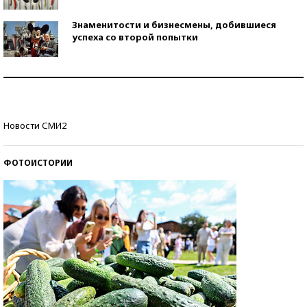
Знаменитости и бизнесмены, добившиеся
успеха со второй попытки
Как защититься от солнца на курорте?
Кто изобрел средства связи?
Новости СМИ2
ФОТОИСТОРИИ