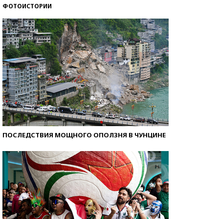
ФОТОИСТОРИИ
Кто изобрел средства связи?
ПОСЛЕДСТВИЯ МОЩНОГО ОПОЛЗНЯ В ЧУНЦИНЕ