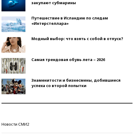
закупают субмарины
Путешествие в Исландию по следам
«Интерстеллара»
Модный выбор: что взять с собой в отпуск?
Самая трендовая обувь лета – 2026
Знаменитости и бизнесмены, добившиеся
успеха со второй попытки
Как защититься от солнца на курорте?
Кто изобрел средства связи?
Новости СМИ2