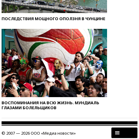
ПОСЛЕДСТВИЯ МОЩНОГО ОПОЛЗНЯ В ЧУНЦИНЕ
ВОСПОМИНАНИЯ НА ВСЮ ЖИЗНЬ. МУНДИАЛЬ
ГЛАЗАМИ БОЛЕЛЬЩИКОВ
© 2007 — 2026 ООО «Медиа новости»