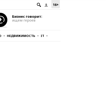
16+
Бизнес говорит:
ищем героев
О
НЕДВИЖИМОСТЬ
IT