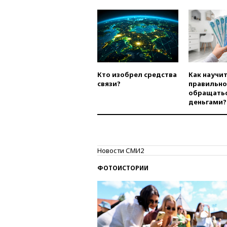
Кто изобрел средства
Как научи
связи?
правильно
обращатьс
деньгами?
Новости СМИ2
ФОТОИСТОРИИ