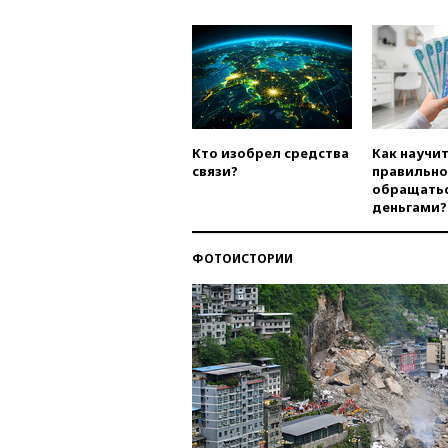
Кто изобрел средства
Как научи
связи?
правильно
обращатьс
деньгами?
ФОТОИСТОРИИ