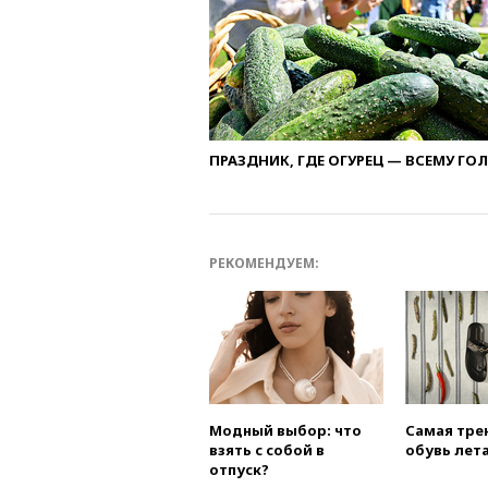
ПРАЗДНИК, ГДЕ ОГУРЕЦ — ВСЕМУ ГО
РЕКОМЕНДУЕМ:
Модный выбор: что
Самая тре
взять с собой в
обувь лета
отпуск?