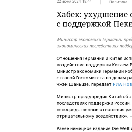
22 июня 2024, 19:44
Политика
Хабек: ухудшение 
с поддержкой Пек
Министр экономики Германии пред
экономических последствиях подд
Отношения Германии и Китая ис
воздействие поддержки Китаем Ро
министр экономики Германии Роб
с главой Госкомитета по делам р
Чжэн Шаньцзе, передает
РИА Нов
Министр предупредил Китай об 
последствиях поддержки России.
непосредственные отношения уж
отрицательному воздействию», —
Ранее немецкое издание Die Welt 