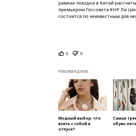
рамках поездки в Китай рассчиты
премьером Госсовета КНР Ли Цян
состоится по неизвестным для не
0
0
РЕКОМЕНДУЕМ:
Модный выбор: что
Самая тре
взять с собой в
обувь лета
отпуск?