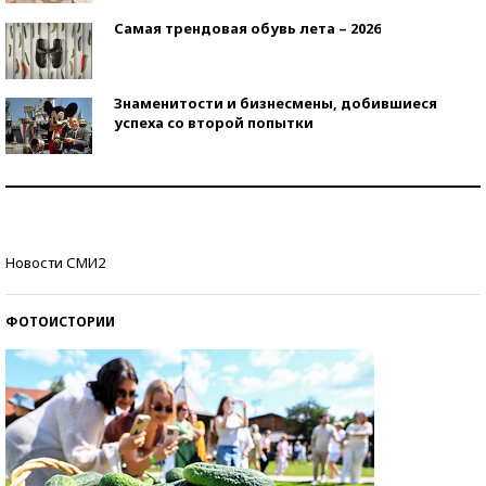
Самая трендовая обувь лета – 2026
Знаменитости и бизнесмены, добившиеся
успеха со второй попытки
Как защититься от солнца на курорте?
Кто изобрел средства связи?
Новости СМИ2
ФОТОИСТОРИИ