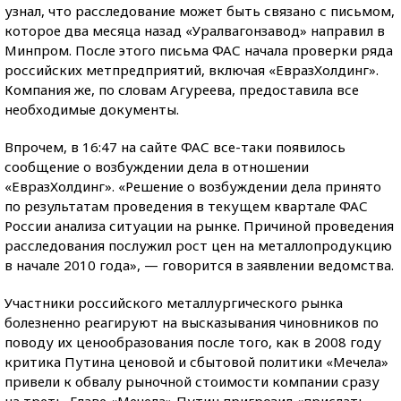
узнал, что расследование может быть связано с письмом,
которое два месяца назад «Уралвагонзавод» направил в
Минпром. После этого письма ФАС начала проверки ряда
российских метпредприятий, включая «ЕвразХолдинг».
Компания же, по словам Агуреева, предоставила все
необходимые документы.
Впрочем, в 16:47 на сайте ФАС все-таки появилось
сообщение о возбуждении дела в отношении
«ЕвразХолдинг». «Решение о возбуждении дела принято
по результатам проведения в текущем квартале ФАС
России анализа ситуации на рынке. Причиной проведения
расследования послужил рост цен на металлопродукцию
в начале 2010 года», — говорится в заявлении ведомства.
Участники российского металлургического рынка
болезненно реагируют на высказывания чиновников по
поводу их ценообразования после того, как в 2008 году
критика Путина ценовой и сбытовой политики «Мечела»
привели к обвалу рыночной стоимости компании сразу