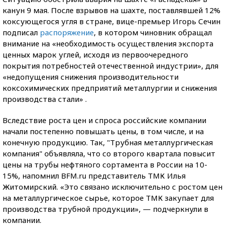
канун 9 мая. После взрывов на шахте, поставлявшей 12%
коксующегося угля в стране, вице-премьер Игорь Сечин
подписал
распоряжение
, в котором чиновник обращал
внимание на «необходимость осуществления экспорта
ценных марок углей, исходя из первоочередного
покрытия потребностей отечественной индустрии», для
«недопущения снижения производительности
коксохимических предприятий металлургии и снижения
производства стали» .
Вследствие роста цен и спроса российские компании
начали постепенно повышать цены, в том числе, и на
конечную продукцию. Так, "Трубная металлургическая
компания" объявляла, что со второго квартала повысит
цены на трубы нефтяного сортамента в России на 10-
15%, напомнил BFM.ru представитель ТМК Илья
Житомирский. «Это связано исключительно с ростом цен
на металлургическое сырье, которое ТМК закупает для
производства трубной продукции», — подчеркнули в
компании.