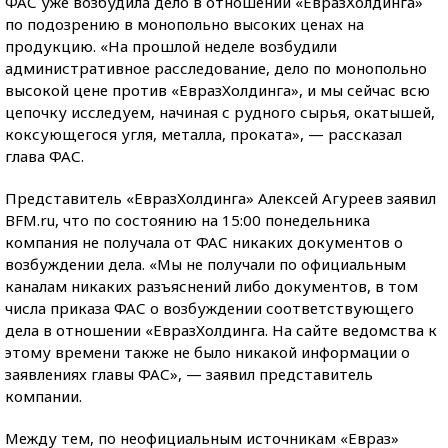
ФАС уже возбудила дело в отношении «ЕвразХолдинга»
по подозрению в монопольно высоких ценах на
продукцию. «На прошлой неделе возбудили
административное расследование, дело по монопольно
высокой цене против «ЕвразХолдинга», и мы сейчас всю
цепочку исследуем, начиная с рудного сырья, окатышей,
коксующегося угля, металла, проката», — рассказал
глава ФАС.
Представитель «ЕвразХолдинга» Алексей Агуреев заявил
BFM.ru, что по состоянию на 15:00 понедельника
компания не получала от ФАС никаких документов о
возбуждении дела. «Мы не получали по официальным
каналам никаких разъяснений либо документов, в том
числа приказа ФАС о возбуждении соответствующего
дела в отношении «ЕвразХолдинга. На сайте ведомства к
этому времени также не было никакой информации о
заявлениях главы ФАС», — заявил представитель
компании.
Между тем, по неофициальным источникам «Евраз»