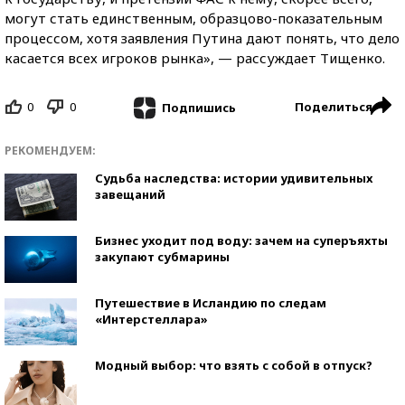
могут стать единственным, образцово-показательным
процессом, хотя заявления Путина дают понять, что дело
касается всех игроков рынка», — рассуждает Тищенко.
0
0
Поделиться
Подпишись
РЕКОМЕНДУЕМ:
Судьба наследства: истории удивительных
завещаний
Бизнес уходит под воду: зачем на суперъяхты
закупают субмарины
Путешествие в Исландию по следам
«Интерстеллара»
Модный выбор: что взять с собой в отпуск?