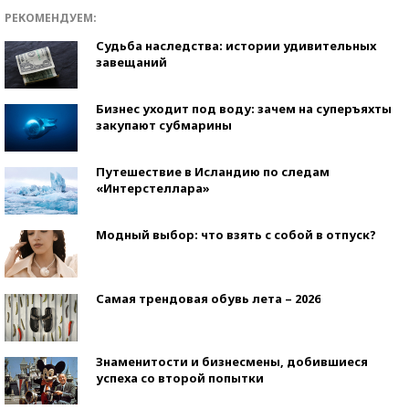
РЕКОМЕНДУЕМ:
Судьба наследства: истории удивительных
завещаний
Бизнес уходит под воду: зачем на суперъяхты
закупают субмарины
Путешествие в Исландию по следам
«Интерстеллара»
Модный выбор: что взять с собой в отпуск?
Самая трендовая обувь лета – 2026
Знаменитости и бизнесмены, добившиеся
успеха со второй попытки