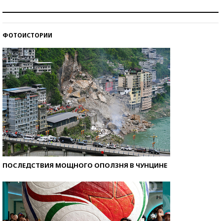
Как защититься от солнца на курорте?
ФОТОИСТОРИИ
Кто изобрел средства связи?
ПОСЛЕДСТВИЯ МОЩНОГО ОПОЛЗНЯ В ЧУНЦИНЕ