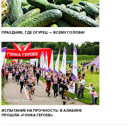
ПРАЗДНИК, ГДЕ ОГУРЕЦ — ВСЕМУ ГОЛОВА!
ИСПЫТАНИЕ НА ПРОЧНОСТЬ: В АЛАБИНЕ
ПРОШЛА «ГОНКА ГЕРОЕВ»