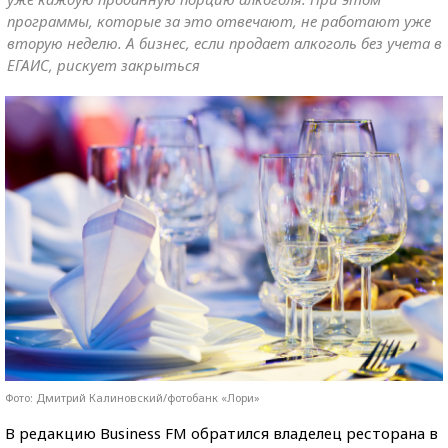
программы, которые за это отвечают, не работают уже
вторую неделю. А бизнес, если продает алкоголь без учета в
ЕГАИС, рискует закрыться
Фото: Дмитрий Калиновский/фотобанк «Лори»
В редакцию Business FM обратился владелец ресторана в