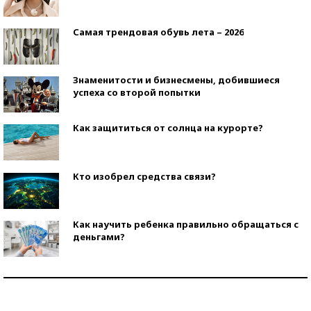
Самая трендовая обувь лета – 2026
Знаменитости и бизнесмены, добившиеся
успеха со второй попытки
Как защититься от солнца на курорте?
Кто изобрел средства связи?
Как научить ребенка правильно обращаться с
деньгами?
Рекорды ЕГЭ: в каких регионах больше всего
стобалльников?