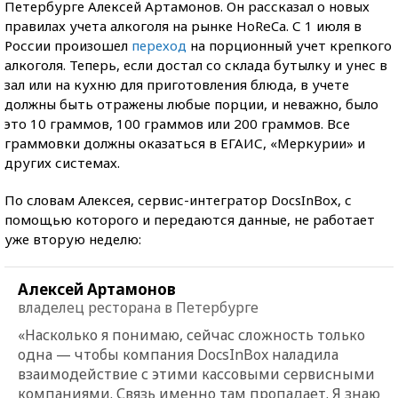
Петербурге Алексей Артамонов. Он рассказал о новых
правилах учета алкоголя на рынке HoReCa. С 1 июля в
России произошел
переход
на порционный учет крепкого
алкоголя. Теперь, если достал со склада бутылку и унес в
зал или на кухню для приготовления блюда, в учете
должны быть отражены любые порции, и неважно, было
это 10 граммов, 100 граммов или 200 граммов. Все
граммовки должны оказаться в ЕГАИС, «Меркурии» и
других системах.
По словам Алексея, сервис-интегратор DocsInBox, с
помощью которого и передаются данные, не работает
уже вторую неделю:
Алексей Артамонов
владелец ресторана в Петербурге
«Насколько я понимаю, сейчас сложность только
одна — чтобы компания DocsInBox наладила
взаимодействие с этими кассовыми сервисными
компаниями. Связь именно там пропадает. Я знаю