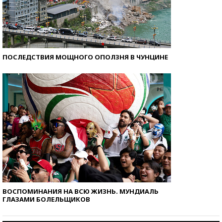
ПОСЛЕДСТВИЯ МОЩНОГО ОПОЛЗНЯ В ЧУНЦИНЕ
ВОСПОМИНАНИЯ НА ВСЮ ЖИЗНЬ. МУНДИАЛЬ
ГЛАЗАМИ БОЛЕЛЬЩИКОВ