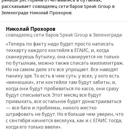
рассказывает совладелец сети баров Speak Group в
Зеленограде Николай Прохоров:
Николай Прохоров
совладелец сети баров Speak Group в Зеленограде
«Теперь по факту надо будет просто написать
техкарту каждого коктейля в ЕГАИС, и, когда
сканируешь бутылку, она сканируется не только
по бутылкам, можно также списать миллилитраж.
Но на самом деле это все упрощает. Все наводят
панику зря. То есть в чем суть: у всех, у кого есть
«менюшки», эти коктейли там будут забиты, и,
когда они будут пробиваться по кассе, они сразу
будут списываться. Этот месяц все будут
привыкать, все остальное будет донастраиваться
— все баги и проблемы, никого жестко
штрафовать не будут. Но я больше чем уверен, что
с сентября начнется веселуха, как и с ЕГАИС тогда,
когда его только ввели».