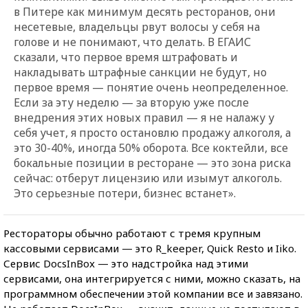
в Питере как минимум десять ресторанов, они
несетевые, владельцы рвут волосы у себя на
голове и не понимают, что делать. В ЕГАИС
сказали, что первое время штрафовать и
накладывать штрафные санкции не будут, но
первое время — понятие очень неопределенное.
Если за эту неделю — за вторую уже после
внедрения этих новых правил — я не налажу у
себя учет, я просто остановлю продажу алкоголя, а
это 30-40%, иногда 50% оборота. Все коктейли, все
бокальные позиции в ресторане — это зона риска
сейчас: отберут лицензию или изымут алкоголь.
Это серьезные потери, бизнес встанет».
Рестораторы обычно работают с тремя крупным
кассовыми сервисами — это R_keeper, Quick Resto и Iiko.
Сервис DocsInBox — это надстройка над этими
сервисами, она интегрируется с ними, можно сказать, на
программном обеспечении этой компании все и завязано.