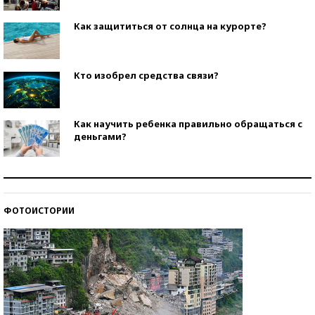
Как защититься от солнца на курорте?
Кто изобрел средства связи?
Как научить ребенка правильно обращаться с
деньгами?
Рекорды ЕГЭ: в каких регионах больше всего
стобалльников?
ФОТОИСТОРИИ
Самые модные пляжи — 2026