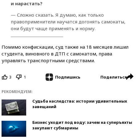
и нарастать?
— Сложно сказать. Я думаю, как только
правоприменители научатся догонять самокаты,
они будут чаще применять и норму.
Помимо конфискации, суд также на 18 месяцев лишил
студента, виновного в ДТП с самокатом, права
управлять транспортными средствами.
3
1
Поделиться
Подпишись
РЕКОМЕНДУЕМ:
Судьба наследства: истории удивительных
завещаний
Бизнес уходит под воду: зачем на суперъяхты
закупают субмарины