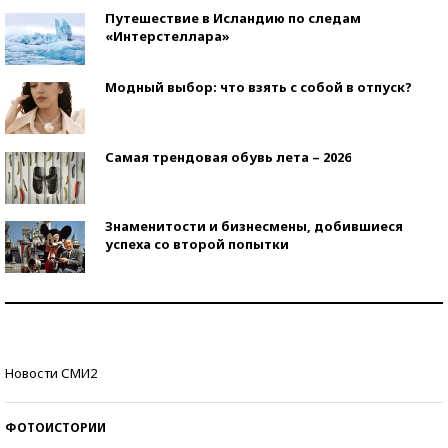
Путешествие в Исландию по следам
«Интерстеллара»
Модный выбор: что взять с собой в отпуск?
Самая трендовая обувь лета – 2026
Знаменитости и бизнесмены, добившиеся
успеха со второй попытки
Как защититься от солнца на курорте?
Кто изобрел средства связи?
Новости СМИ2
ФОТОИСТОРИИ