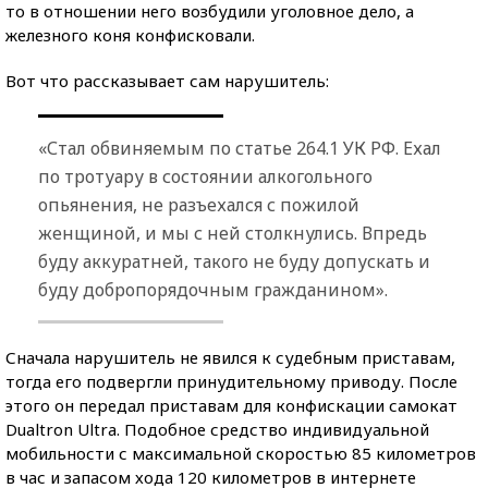
то в отношении него возбудили уголовное дело, а
железного коня конфисковали.
Вот что рассказывает сам нарушитель:
«Стал обвиняемым по статье 264.1 УК РФ. Ехал
по тротуару в состоянии алкогольного
опьянения, не разъехался с пожилой
женщиной, и мы с ней столкнулись. Впредь
буду аккуратней, такого не буду допускать и
буду добропорядочным гражданином».
Сначала нарушитель не явился к судебным приставам,
тогда его подвергли принудительному приводу. После
этого он передал приставам для конфискации самокат
Dualtron Ultra. Подобное средство индивидуальной
мобильности с максимальной скоростью 85 километров
в час и запасом хода 120 километров в интернете