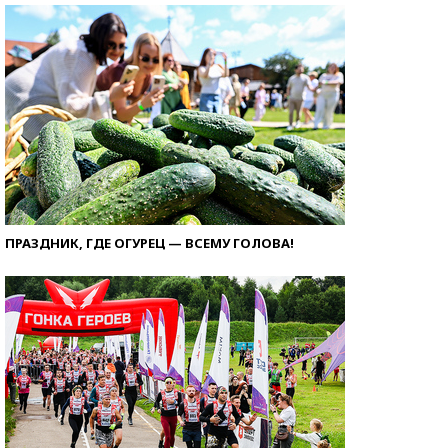
ПРАЗДНИК, ГДЕ ОГУРЕЦ — ВСЕМУ ГОЛОВА!