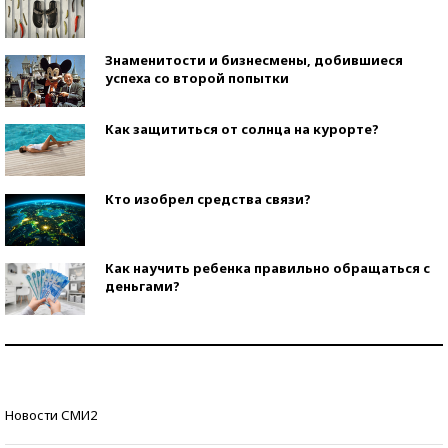
Знаменитости и бизнесмены, добившиеся
успеха со второй попытки
Как защититься от солнца на курорте?
Кто изобрел средства связи?
Как научить ребенка правильно обращаться с
деньгами?
Рекорды ЕГЭ: в каких регионах больше всего
стобалльников?
Самые модные пляжи — 2026
Новости СМИ2