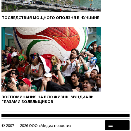
ПОСЛЕДСТВИЯ МОЩНОГО ОПОЛЗНЯ В ЧУНЦИНЕ
ВОСПОМИНАНИЯ НА ВСЮ ЖИЗНЬ. МУНДИАЛЬ
ГЛАЗАМИ БОЛЕЛЬЩИКОВ
© 2007 — 2026 ООО «Медиа новости»