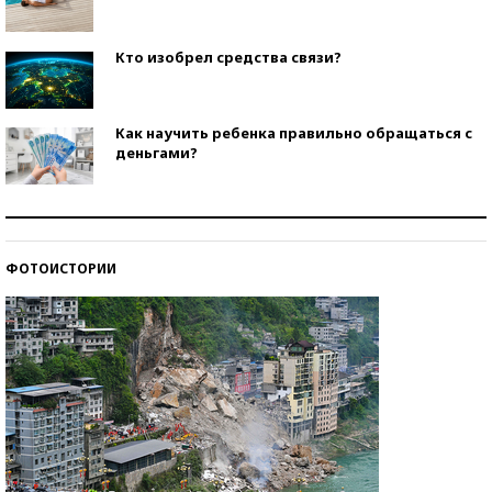
Кто изобрел средства связи?
Как научить ребенка правильно обращаться с
деньгами?
Рекорды ЕГЭ: в каких регионах больше всего
стобалльников?
ФОТОИСТОРИИ
Самые модные пляжи — 2026