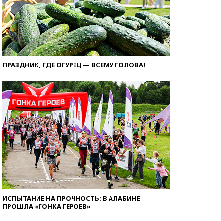
ПРАЗДНИК, ГДЕ ОГУРЕЦ — ВСЕМУ ГОЛОВА!
ИСПЫТАНИЕ НА ПРОЧНОСТЬ: В АЛАБИНЕ
ПРОШЛА «ГОНКА ГЕРОЕВ»