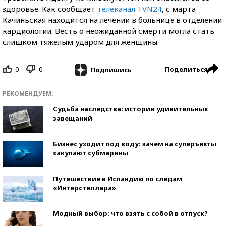
здоровье. Как сообщает
телеканал TVN24
, с марта
Качиньская находится на лечении в больнице в отделении
кардиологии. Весть о неожиданной смерти могла стать
слишком тяжелым ударом для женщины.
0
0
Поделиться
Подпишись
РЕКОМЕНДУЕМ:
Судьба наследства: истории удивительных
завещаний
Бизнес уходит под воду: зачем на суперъяхты
закупают субмарины
Путешествие в Исландию по следам
«Интерстеллара»
Модный выбор: что взять с собой в отпуск?