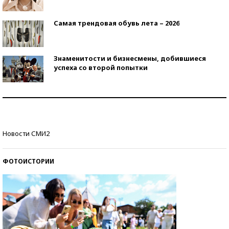
Самая трендовая обувь лета – 2026
Знаменитости и бизнесмены, добившиеся
успеха со второй попытки
Как защититься от солнца на курорте?
Кто изобрел средства связи?
Новости СМИ2
ФОТОИСТОРИИ