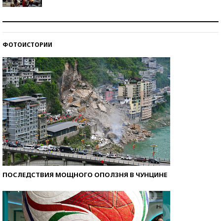
Как защититься от солнца на курорте?
ФОТОИСТОРИИ
Кто изобрел средства связи?
ПОСЛЕДСТВИЯ МОЩНОГО ОПОЛЗНЯ В ЧУНЦИНЕ