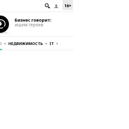
16+
Бизнес говорит:
ищем героев
О
НЕДВИЖИМОСТЬ
IT