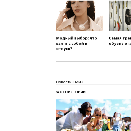
Модный выбор: что
Самая тре
взять с собой в
обувь лета
отпуск?
Новости СМИ2
ФОТОИСТОРИИ