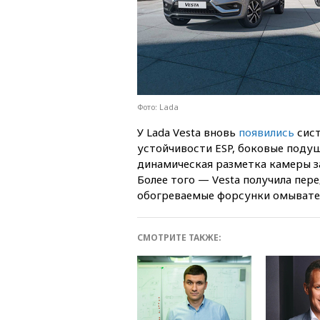
Фото: Lada
У Lada Vesta вновь
появились
сист
устойчивости ESP, боковые подуш
динамическая разметка камеры за
Более того — Vesta получила пер
обогреваемые форсунки омывател
СМОТРИТЕ ТАКЖЕ: