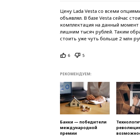
Цену Lada Vesta со всеми опциям
объявлял. В базе Vesta сейчас ст
комплектация на данный момент (т
лишним тысяч рублей. Таким обра
стоить уже чуть больше 2 млн ру
6
5
РЕКОМЕНДУЕМ:
Банки — победители
Технологи
международной
революция
премии
возможно