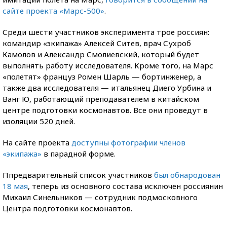
сайте проекта «Марс-500»
.
Среди шести участников эксперимента трое россиян:
командир «экипажа» Алексей Ситев, врач Сухроб
Камолов и Александр Смолиевский, который будет
выполнять работу исследователя. Кроме того, на Марс
«полетят» француз Ромен Шарль — бортинженер, а
также два исследователя — итальянец Диего Урбина и
Ванг Ю, работающий преподавателем в китайском
центре подготовки космонавтов. Все они проведут в
изоляции 520 дней.
На сайте проекта
доступны фотографии членов
«экипажа»
в парадной форме.
Ппредварительный список участников
был обнародован
18 мая
, теперь из основного состава исключен россиянин
Михаил Синельников — сотрудник подмосковного
Центра подготовки космонавтов.