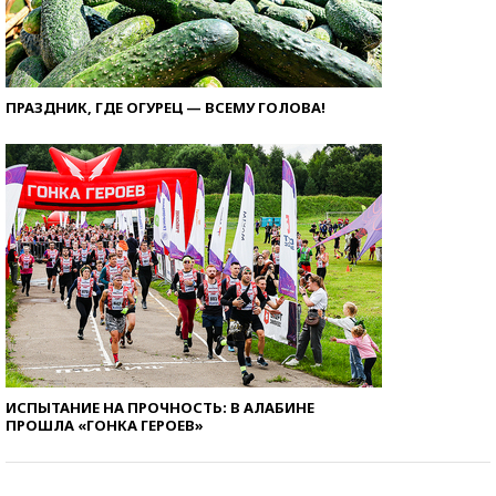
ПРАЗДНИК, ГДЕ ОГУРЕЦ — ВСЕМУ ГОЛОВА!
ИСПЫТАНИЕ НА ПРОЧНОСТЬ: В АЛАБИНЕ
ПРОШЛА «ГОНКА ГЕРОЕВ»