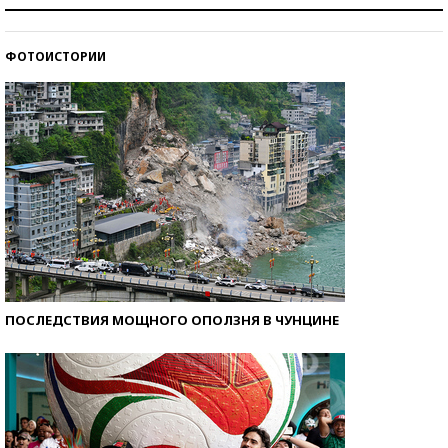
Как защититься от солнца на курорте?
ФОТОИСТОРИИ
Кто изобрел средства связи?
ПОСЛЕДСТВИЯ МОЩНОГО ОПОЛЗНЯ В ЧУНЦИНЕ