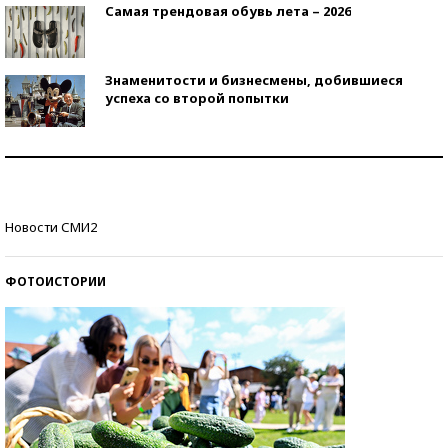
Самая трендовая обувь лета – 2026
Знаменитости и бизнесмены, добившиеся
успеха со второй попытки
Как защититься от солнца на курорте?
Кто изобрел средства связи?
Новости СМИ2
ФОТОИСТОРИИ