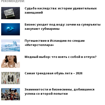
РЕКОМЕНДУЕМ:
Судьба наследства: истории удивительных
завещаний
Бизнес уходит под воду: зачем на суперъяхты
закупают субмарины
Путешествие в Исландию по следам
«Интерстеллара»
Модный выбор: что взять с собой в отпуск?
Самая трендовая обувь лета – 2026
Знаменитости и бизнесмены, добившиеся
успеха со второй попытки