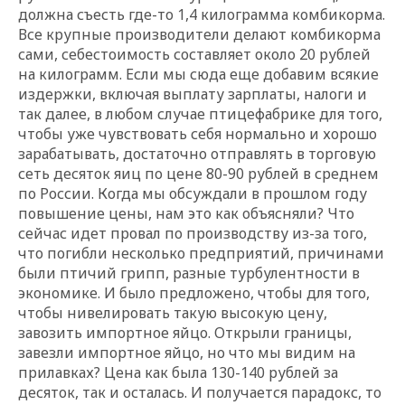
должна съесть где-то 1,4 килограмма комбикорма.
Все крупные производители делают комбикорма
сами, себестоимость составляет около 20 рублей
на килограмм. Если мы сюда еще добавим всякие
издержки, включая выплату зарплаты, налоги и
так далее, в любом случае птицефабрике для того,
чтобы уже чувствовать себя нормально и хорошо
зарабатывать, достаточно отправлять в торговую
сеть десяток яиц по цене 80-90 рублей в среднем
по России. Когда мы обсуждали в прошлом году
повышение цены, нам это как объясняли? Что
сейчас идет провал по производству из-за того,
что погибли несколько предприятий, причинами
были птичий грипп, разные турбулентности в
экономике. И было предложено, чтобы для того,
чтобы нивелировать такую высокую цену,
завозить импортное яйцо. Открыли границы,
завезли импортное яйцо, но что мы видим на
прилавках? Цена как была 130-140 рублей за
десяток, так и осталась. И получается парадокс, то