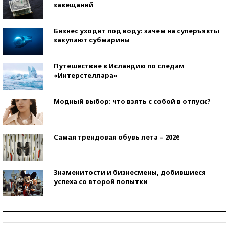
завещаний
Бизнес уходит под воду: зачем на суперъяхты
закупают субмарины
Путешествие в Исландию по следам
«Интерстеллара»
Модный выбор: что взять с собой в отпуск?
Самая трендовая обувь лета – 2026
Знаменитости и бизнесмены, добившиеся
успеха со второй попытки
Как защититься от солнца на курорте?