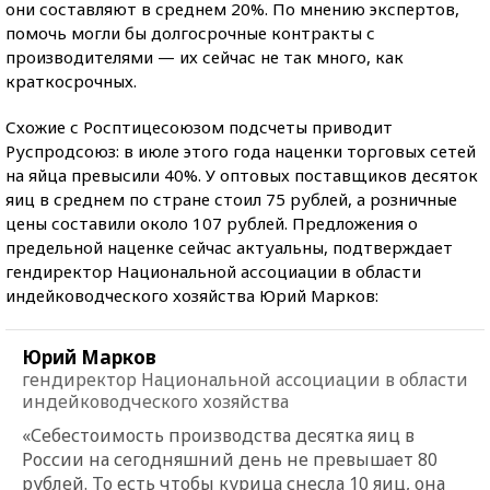
они составляют в среднем 20%. По мнению экспертов,
помочь могли бы долгосрочные контракты с
производителями — их сейчас не так много, как
краткосрочных.
Схожие с Росптицесоюзом подсчеты приводит
Руспродсоюз: в июле этого года наценки торговых сетей
на яйца превысили 40%. У оптовых поставщиков десяток
яиц в среднем по стране стоил 75 рублей, а розничные
цены составили около 107 рублей. Предложения о
предельной наценке сейчас актуальны, подтверждает
гендиректор Национальной ассоциации в области
индейководческого хозяйства Юрий Марков:
Юрий Марков
гендиректор Национальной ассоциации в области
индейководческого хозяйства
«Себестоимость производства десятка яиц в
России на сегодняшний день не превышает 80
рублей. То есть чтобы курица снесла 10 яиц, она