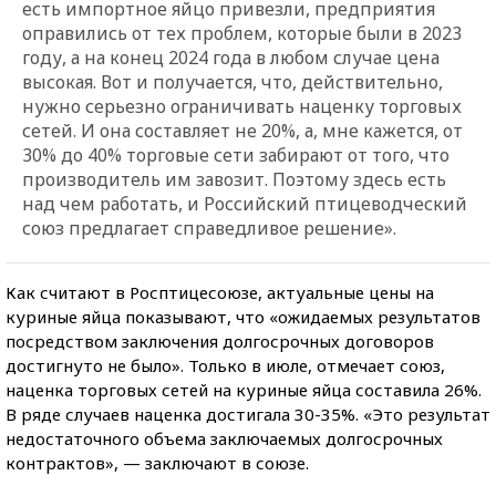
есть импортное яйцо привезли, предприятия
оправились от тех проблем, которые были в 2023
году, а на конец 2024 года в любом случае цена
высокая. Вот и получается, что, действительно,
нужно серьезно ограничивать наценку торговых
сетей. И она составляет не 20%, а, мне кажется, от
30% до 40% торговые сети забирают от того, что
производитель им завозит. Поэтому здесь есть
над чем работать, и Российский птицеводческий
союз предлагает справедливое решение».
Как считают в Росптицесоюзе, актуальные цены на
куриные яйца показывают, что «ожидаемых результатов
посредством заключения долгосрочных договоров
достигнуто не было». Только в июле, отмечает союз,
наценка торговых сетей на куриные яйца составила 26%.
В ряде случаев наценка достигала 30-35%. «Это результат
недостаточного объема заключаемых долгосрочных
контрактов», — заключают в союзе.