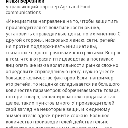
Илья Березнюк
управляющий партнер Agro and Food
communications
«Инициатива направлена на то, чтобы защитить
производителя от волатильности рынка,
установить справедливые цены, по их мнению. С
другой стороны, насколько я знаю, сети, ретейл
не против поддерживать инициативы,
связанные с долгосрочными контрактами. Вопрос
в том, что в отрасли птицеводства в поставках
яиц опять же из-за волатильности рынка сложно
определить справедливую цену, нужно учесть
большое количество факторов. Если, например,
это ретейл, то наценка складывается из большого
количества параметров: оборачиваемость товара,
потери товара, запланированная продажа и так
далее, таких пунктов много. У производителей
свой взгляд на некоторые вещи, и к единому
знаменателю здесь прийти сложно. Большое
количество производителей действительно
работают по долгосрочным контрактам — это