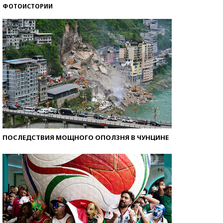
ФОТОИСТОРИИ
Кто изобрел средства связи?
ПОСЛЕДСТВИЯ МОЩНОГО ОПОЛЗНЯ В ЧУНЦИНЕ