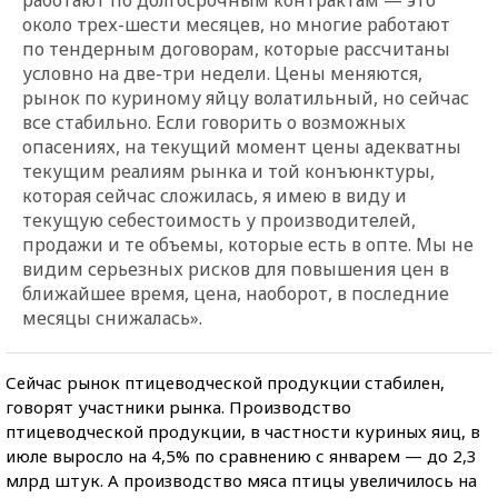
около трех-шести месяцев, но многие работают
по тендерным договорам, которые рассчитаны
условно на две-три недели. Цены меняются,
рынок по куриному яйцу волатильный, но сейчас
все стабильно. Если говорить о возможных
опасениях, на текущий момент цены адекватны
текущим реалиям рынка и той конъюнктуры,
которая сейчас сложилась, я имею в виду и
текущую себестоимость у производителей,
продажи и те объемы, которые есть в опте. Мы не
видим серьезных рисков для повышения цен в
ближайшее время, цена, наоборот, в последние
месяцы снижалась».
Сейчас рынок птицеводческой продукции стабилен,
говорят участники рынка. Производство
птицеводческой продукции, в частности куриных яиц, в
июле выросло на 4,5% по сравнению с январем — до 2,3
млрд штук. А производство мяса птицы увеличилось на