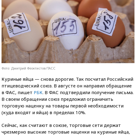
Фото: Дмитрий Феоктистов/ТАСС
Куриные яйца — снова дорогие. Так посчитал Российский
птицеводческий союз. В августе он направил обращение
в ФАС, пишет
РБК
. В ФАС подтвердили получение письма.
В своем обращении союз предложил ограничить
торговую наценку на товары первой необходимости
(куда входят и яйца) в пределах 10%.
Сейчас, как считают в союзе, торговые сети держат
чрезмерно высокие торговые наценки на куриные яйца,