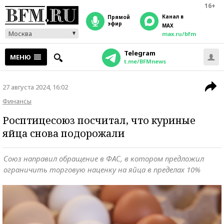
16+
Канал в
прямой
эфир
MAX
Москва
max.ru/bfm
Telegram
МЕНЮ
t.me/BFMnews
27 августа 2024, 16:02
Финансы
Росптицесоюз посчитал, что куриные
яйца снова подорожали
Союз направил обращение в ФАС, в котором предложил
ограничить торговую наценку на яйца в пределах 10%