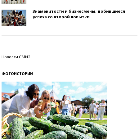
Знаменитости и бизнесмены, добившиеся
успеха со второй попытки
Как защититься от солнца на курорте?
Кто изобрел средства связи?
Новости СМИ2
ФОТОИСТОРИИ