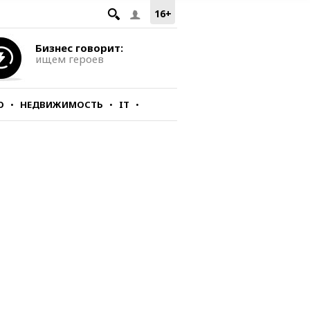
16+
Бизнес говорит:
ищем героев
О
НЕДВИЖИМОСТЬ
IT