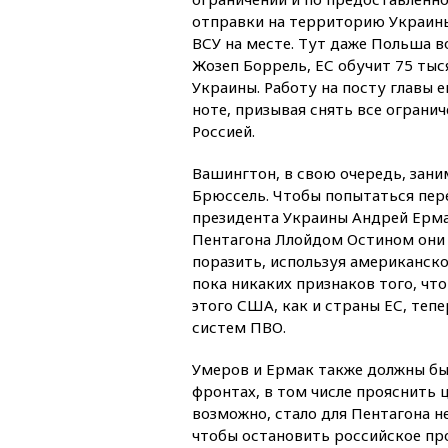
отправки на территорию Украин
ВСУ на месте. Тут даже Польша в
Жозеп Боррель, ЕС обучит 75 тыс
Украины. Работу на посту главы
ноте, призывая снять все огранич
Россией.
Вашингтон, в свою очередь, зан
Брюссель. Чтобы попытаться пер
президента Украины Андрей Ерма
Пентагона Ллойдом Остином он
поразить, используя американск
пока никаких признаков того, что
этого США, как и страны ЕС, теп
систем ПВО.
Умеров и Ермак также должны бы
фронтах, в том числе прояснить 
возможно, стало для Пентагона н
чтобы остановить российское про