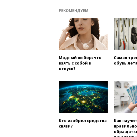
РЕКОМЕНДУЕМ:
Модный выбор: что
Самая тре
взять с собой в
обувь лета
отпуск?
Кто изобрел средства
Как научи
связи?
правильно
обращатьс