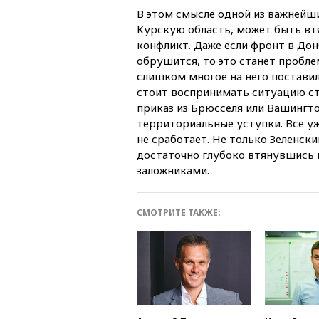
В этом смысле одной из важнейши
Курскую область, может быть вт
конфликт. Даже если фронт в До
обрушится, то это станет пробле
слишком многое на него поставил
стоит воспринимать ситуацию ст
приказ из Брюсселя или Вашингто
территориальные уступки. Все уж
не сработает. Не только Зеленск
достаточно глубоко втянувшись 
заложниками.
СМОТРИТЕ ТАКЖЕ: