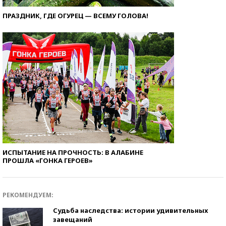
ПРАЗДНИК, ГДЕ ОГУРЕЦ — ВСЕМУ ГОЛОВА!
ИСПЫТАНИЕ НА ПРОЧНОСТЬ: В АЛАБИНЕ
ПРОШЛА «ГОНКА ГЕРОЕВ»
РЕКОМЕНДУЕМ:
Судьба наследства: истории удивительных
завещаний