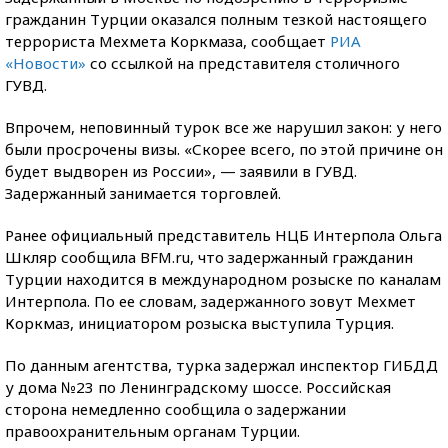
гражданин Турции оказался полным тезкой настоящего
террориста Мехмета Коркмаза, сообщает
РИА
«Новости»
со ссылкой на представителя столичного
ГУВД.
Впрочем, неповинный турок все же нарушил закон: у него
были просрочены визы. «Скорее всего, по этой причине он
будет выдворен из России», — заявили в ГУВД.
Задержанный занимается торговлей.
Ранее официальный представитель НЦБ Интерпола Ольга
Шкляр сообщила BFM.ru, что задержанный гражданин
Турции находится в международном розыске по каналам
Интерпола. По ее словам, задержанного зовут Мехмет
Коркмаз, инициатором розыска выступила Турция.
По данным агентства, турка задержал инспектор ГИБДД
у дома №23 по Ленинградскому шоссе. Российская
сторона немедленно сообщила о задержании
правоохранительным органам Турции.