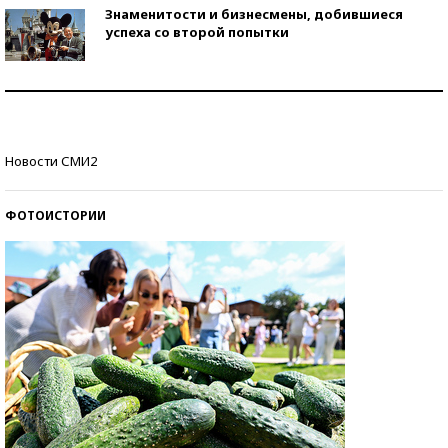
Знаменитости и бизнесмены, добившиеся
успеха со второй попытки
Как защититься от солнца на курорте?
Кто изобрел средства связи?
Новости СМИ2
ФОТОИСТОРИИ