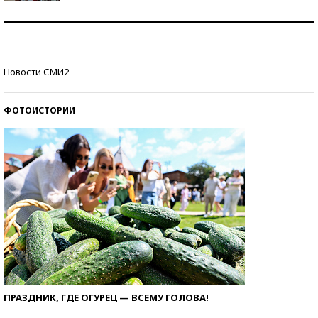
Как защититься от солнца на курорте?
Кто изобрел средства связи?
Новости СМИ2
ФОТОИСТОРИИ
ПРАЗДНИК, ГДЕ ОГУРЕЦ — ВСЕМУ ГОЛОВА!