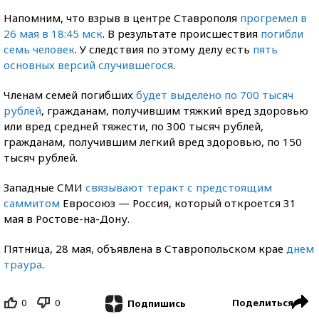
Напомним, что взрыв в центре Ставрополя
прогремел в
26 мая в 18:45 мск
. В результате происшествия
погибли
семь человек
. У следствия по этому делу есть
пять
основных версий случившегося
.
Членам семей погибших
будет выделено по 700 тысяч
рублей
, гражданам, получившим тяжкий вред здоровью
или вред средней тяжести, по 300 тысяч рублей,
гражданам, получившим легкий вред здоровью, по 150
тысяч рублей.
Западные СМИ
связывают теракт с предстоящим
саммитом
Евросоюз — Россия, который откроется 31
мая в Ростове-на-Дону.
Пятница, 28 мая, объявлена в Ставропольском крае
днем
траура
.
0
0
Поделиться
Подпишись