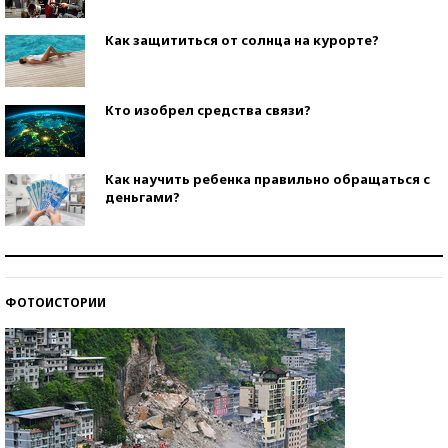
Как защититься от солнца на курорте?
Кто изобрел средства связи?
Как научить ребенка правильно обращаться с
деньгами?
Рекорды ЕГЭ: в каких регионах больше всего
стобалльников?
ФОТОИСТОРИИ
Самые модные пляжи — 2026