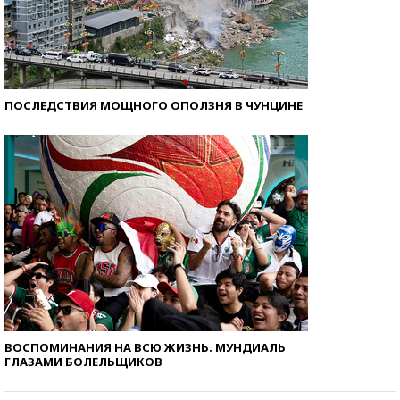
ПОСЛЕДСТВИЯ МОЩНОГО ОПОЛЗНЯ В ЧУНЦИНЕ
ВОСПОМИНАНИЯ НА ВСЮ ЖИЗНЬ. МУНДИАЛЬ
ГЛАЗАМИ БОЛЕЛЬЩИКОВ