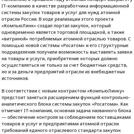
IT-компанию в качестве разработчика информационной
системы закупок товаров и услуг для нужд атомной
отрасли России. В ходе реализации этого проекта
«КомпьюЛинк» создал портал закупок, который
одновременно является торговой площадкой, а также
«витриной» потребляемых атомной отраслью товаров. С
помощью новой системы «Росатом» и его структурные
подразделения получили возможность выставлять заявки
на товары и услуги, приобретение которых должно
осуществляться не только за счет бюджетных средств,
но и за деньги предприятий отрасли из внебюджетных
источников.
В соответствии с новым контрактом «КомпьюЛинку»
предстоит заняться расширением функций контрольно-
аналитического блока системы закупок «Росатома». Как
отмечает IT-компания, основная задача названного блока
— обеспечение контроля за соблюдением поставщиками
товаров и услуг и предприятиями атомной отрасли
требований единого отраслевого стандарта закупок