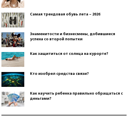
Самая трендовая обувь лета – 2026
Знаменитости и бизнесмены, добившиеся
успеха со второй попытки
Как защититься от солнца на курорте?
Кто изобрел средства связи?
Как научить ребенка правильно обращаться с
деньгами?
Рекорды ЕГЭ: в каких регионах больше всего
стобалльников?