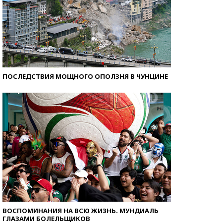
ПОСЛЕДСТВИЯ МОЩНОГО ОПОЛЗНЯ В ЧУНЦИНЕ
ВОСПОМИНАНИЯ НА ВСЮ ЖИЗНЬ. МУНДИАЛЬ
ГЛАЗАМИ БОЛЕЛЬЩИКОВ