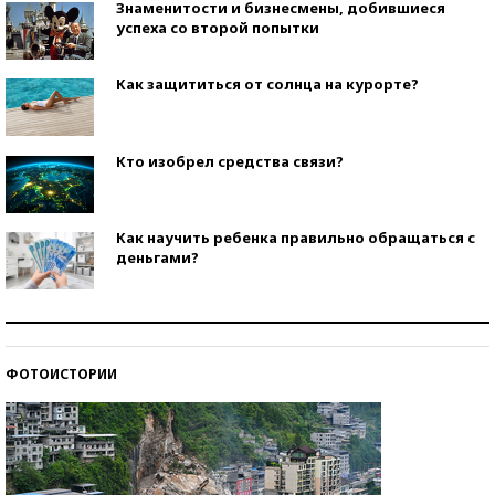
Знаменитости и бизнесмены, добившиеся
успеха со второй попытки
Как защититься от солнца на курорте?
Кто изобрел средства связи?
Как научить ребенка правильно обращаться с
деньгами?
Рекорды ЕГЭ: в каких регионах больше всего
стобалльников?
ФОТОИСТОРИИ
Самые модные пляжи — 2026