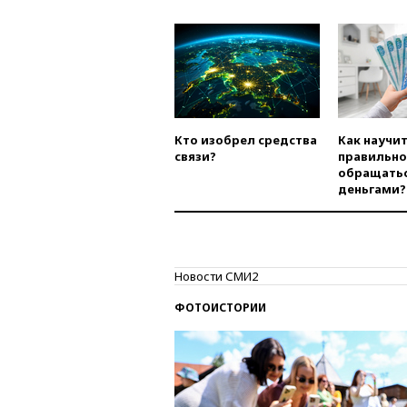
Кто изобрел средства
Как научи
связи?
правильно
обращатьс
деньгами?
Новости СМИ2
ФОТОИСТОРИИ