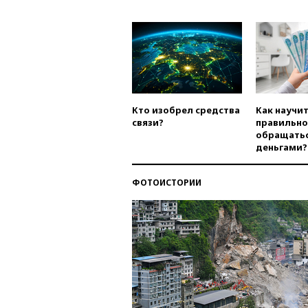
Кто изобрел средства
Как научи
связи?
правильно
обращатьс
деньгами?
ФОТОИСТОРИИ