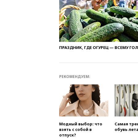
ПРАЗДНИК, ГДЕ ОГУРЕЦ — ВСЕМУ ГО
РЕКОМЕНДУЕМ:
Модный выбор: что
Самая тре
взять с собой в
обувь лета
отпуск?