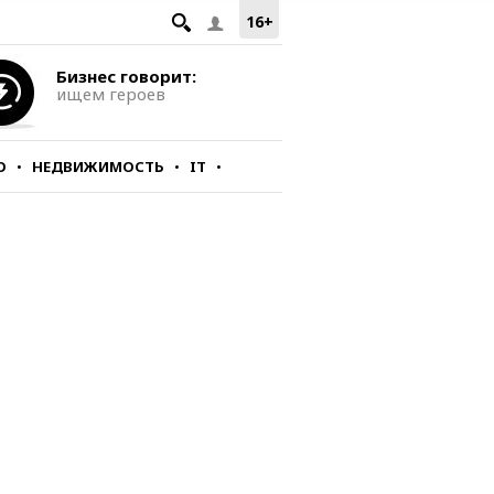
16+
Бизнес говорит:
ищем героев
О
НЕДВИЖИМОСТЬ
IT