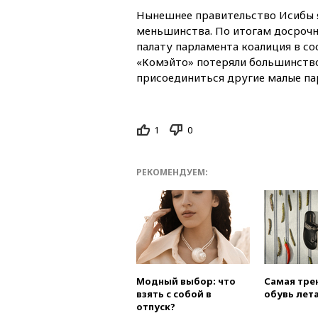
Нынешнее правительство Исибы 
меньшинства. По итогам досроч
палату парламента коалиция в со
«Комэйто» потеряли большинство.
присоединиться другие малые па
1
0
РЕКОМЕНДУЕМ:
Модный выбор: что
Самая тре
взять с собой в
обувь лета
отпуск?