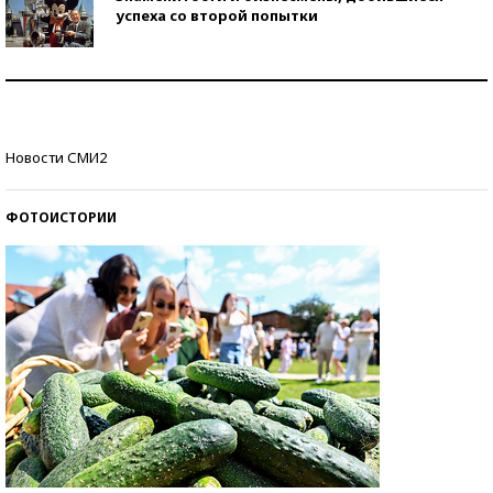
успеха со второй попытки
Как защититься от солнца на курорте?
Кто изобрел средства связи?
Новости СМИ2
ФОТОИСТОРИИ