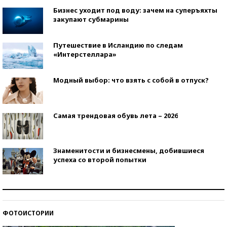
Бизнес уходит под воду: зачем на суперъяхты
закупают субмарины
Путешествие в Исландию по следам
«Интерстеллара»
Модный выбор: что взять с собой в отпуск?
Самая трендовая обувь лета – 2026
Знаменитости и бизнесмены, добившиеся
успеха со второй попытки
Как защититься от солнца на курорте?
ФОТОИСТОРИИ
Кто изобрел средства связи?