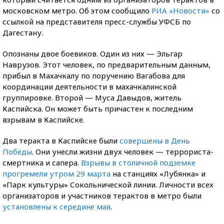
московском метро. Об этом сообщило
РИА «Новости»
со
ссылкой на представителя пресс-службы УФСБ по
Дагестану.
Опознаны двое боевиков. Один из них — Эльгар
Наврузов. Этот человек, по предварительным данным,
прибыл в Махачкалу по поручению Вагабова для
координации деятельности в махачкалинской
группировке. Второй — Муса Давыдов, житель
Каспийска. Он может быть причастен к последним
взрывам в Каспийске.
Два теракта в Каспийске были
совершены в День
Победы
. Они унесли жизни двух человек — террориста-
смертника и сапера.
Взрывы в столичной подземке
прогремели утром 29 марта
на станциях «Лубянка» и
«Парк культуры» Сокольнической линии. Личности всех
организаторов и участников терактов в метро были
установлены к середине мая
.