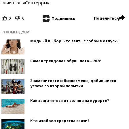
клиентов «Синтерры».
0
0
Поделиться
Подпишись
РЕКОМЕНДУЕМ:
Модный выбор: что взять с собой в отпуск?
Самая трендовая обувь лета – 2026
Знаменитости и бизнесмены, добившиеся
успеха со второй попытки
Как защититься от солнца на курорте?
Кто изобрел средства связи?