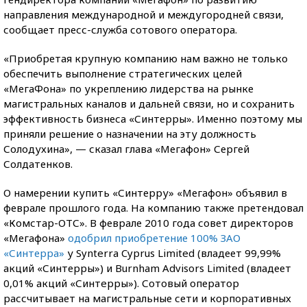
направления международной и междугородней связи,
сообщает пресс-служба сотового оператора.
«Приобретая крупную компанию нам важно не только
обеспечить выполнение стратегических целей
«МегаФона» по укреплению лидерства на рынке
магистральных каналов и дальней связи, но и сохранить
эффективность бизнеса «Синтерры». Именно поэтому мы
приняли решение о назначении на эту должность
Солодухина», — сказал глава «Мегафон» Сергей
Солдатенков.
О намерении купить «Синтерру» «Мегафон» объявил в
феврале прошлого года. На компанию также претендовал
«Комстар-ОТС». В феврале 2010 года совет директоров
«Мегафона»
одобрил приобретение 100% ЗАО
«Синтерра»
у Synterra Cyprus Limited (владеет 99,99%
акций «Синтерры») и Burnham Advisors Limited (владеет
0,01% акций «Синтeрры»). Сотовый оператор
рассчитывает на магистральные сети и корпоративных