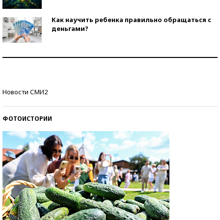
Как научить ребенка правильно обращаться с
деньгами?
Рекорды ЕГЭ: в каких регионах больше всего
стобалльников?
Самые модные пляжи — 2026
Новости СМИ2
ФОТОИСТОРИИ