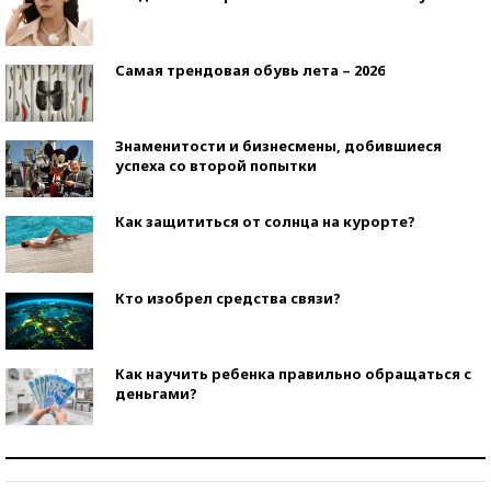
Самая трендовая обувь лета – 2026
Знаменитости и бизнесмены, добившиеся
успеха со второй попытки
Как защититься от солнца на курорте?
Кто изобрел средства связи?
Как научить ребенка правильно обращаться с
деньгами?
Рекорды ЕГЭ: в каких регионах больше всего
стобалльников?