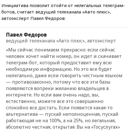
Инициатива позволит отойти от нелегальных телеграм-
ботов, считает ведущий телеканала «Авто плюс»,
автоэксперт Павел Федоров:
Павел Федоров
ведущий телеканала «Авто плюс», автоэксперт
«Мы сейчас понимаем прекрасно: если сейчас
человек хочет найти номер, он идет и скачивает
телеграм-бот, который предоставит ему всю
необходимую информацию. Но это все будет
нелегально, даже если говорить честным языком
— противозаконно, потому что все эти базы
появляются вопреки желанию владельцев в
интернете. Но если вам очень надо, вы,
естественно, можете все это совершенно
спокойно все достать. Если появится какая-то
альтернатива — пускай неполноценная, пускай
работающая не на 100%, а на 25%, но легальная,
абсолютно честная, открытая. Вы на
«
Госуслугах
»