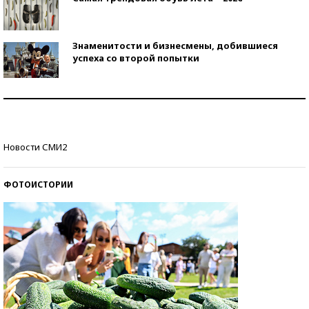
Знаменитости и бизнесмены, добившиеся
успеха со второй попытки
Как защититься от солнца на курорте?
Кто изобрел средства связи?
Новости СМИ2
ФОТОИСТОРИИ