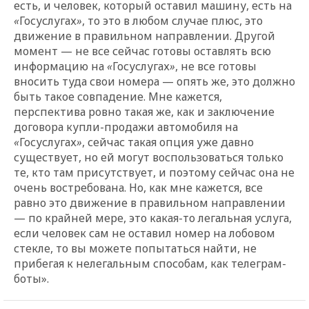
есть, и человек, который оставил машину, есть на
«
Госуслугах
»
, то это в любом случае плюс, это
движение в правильном направлении. Другой
момент — не все сейчас готовы оставлять всю
информацию на
«
Госуслугах
»
, не все готовы
вносить туда свои номера — опять же, это должно
быть такое совпадение. Мне кажется,
перспектива ровно такая же, как и заключение
договора купли-продажи автомобиля на
«
Госуслугах
»
, сейчас такая опция уже давно
существует, но ей могут воспользоваться только
те, кто там присутствует, и поэтому сейчас она не
очень востребована. Но, как мне кажется, все
равно это движение в правильном направлении
— по крайней мере, это какая-то легальная услуга,
если человек сам не оставил номер на лобовом
стекле, то вы можете попытаться найти, не
прибегая к нелегальным способам, как телеграм-
боты».