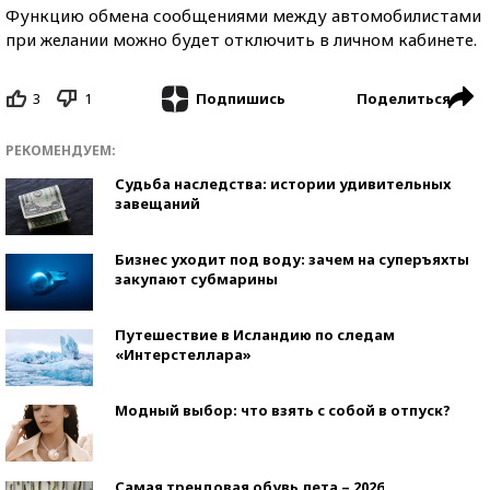
Функцию обмена сообщениями между автомобилистами
при желании можно будет отключить в личном кабинете.
3
1
Поделиться
Подпишись
РЕКОМЕНДУЕМ:
Судьба наследства: истории удивительных
завещаний
Бизнес уходит под воду: зачем на суперъяхты
закупают субмарины
Путешествие в Исландию по следам
«Интерстеллара»
Модный выбор: что взять с собой в отпуск?
Самая трендовая обувь лета – 2026