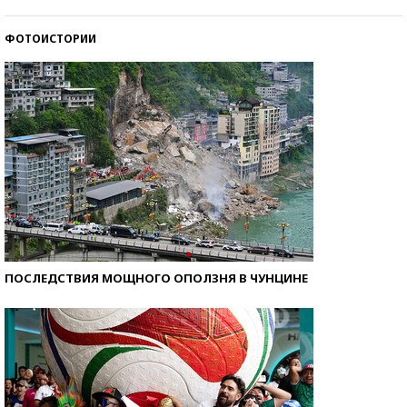
ФОТОИСТОРИИ
Кто изобрел средства связи?
ПОСЛЕДСТВИЯ МОЩНОГО ОПОЛЗНЯ В ЧУНЦИНЕ