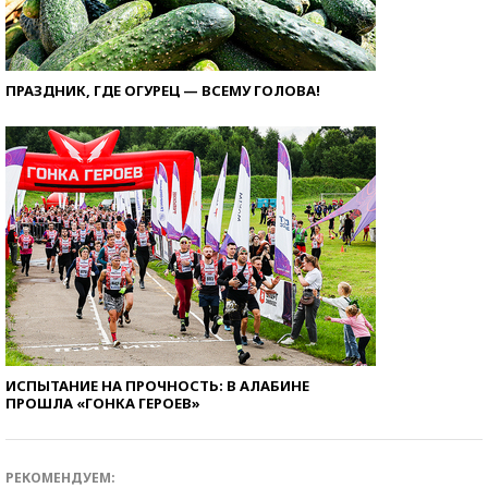
ПРАЗДНИК, ГДЕ ОГУРЕЦ — ВСЕМУ ГОЛОВА!
ИСПЫТАНИЕ НА ПРОЧНОСТЬ: В АЛАБИНЕ
ПРОШЛА «ГОНКА ГЕРОЕВ»
РЕКОМЕНДУЕМ: