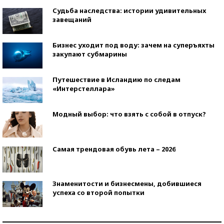
Судьба наследства: истории удивительных
завещаний
Бизнес уходит под воду: зачем на суперъяхты
закупают субмарины
Путешествие в Исландию по следам
«Интерстеллара»
Модный выбор: что взять с собой в отпуск?
Самая трендовая обувь лета – 2026
Знаменитости и бизнесмены, добившиеся
успеха со второй попытки
Как защититься от солнца на курорте?