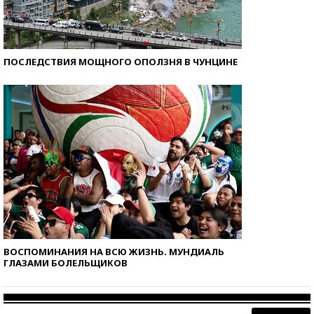
ПОСЛЕДСТВИЯ МОЩНОГО ОПОЛЗНЯ В ЧУНЦИНЕ
ВОСПОМИНАНИЯ НА ВСЮ ЖИЗНЬ. МУНДИАЛЬ
ГЛАЗАМИ БОЛЕЛЬЩИКОВ