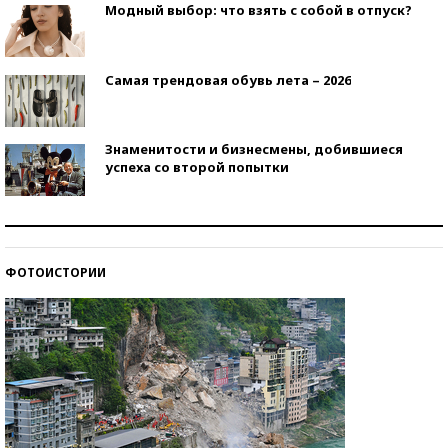
Модный выбор: что взять с собой в отпуск?
Самая трендовая обувь лета – 2026
Знаменитости и бизнесмены, добившиеся
успеха со второй попытки
Как защититься от солнца на курорте?
ФОТОИСТОРИИ
Кто изобрел средства связи?