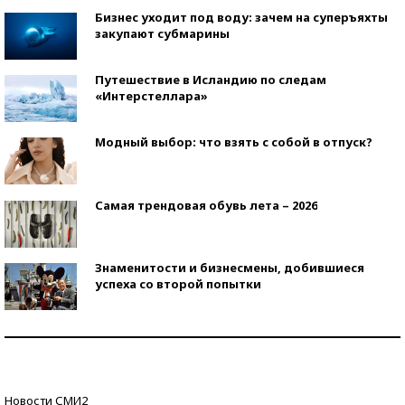
Бизнес уходит под воду: зачем на суперъяхты
закупают субмарины
Путешествие в Исландию по следам
«Интерстеллара»
Модный выбор: что взять с собой в отпуск?
Самая трендовая обувь лета – 2026
Знаменитости и бизнесмены, добившиеся
успеха со второй попытки
Как защититься от солнца на курорте?
Кто изобрел средства связи?
Новости СМИ2