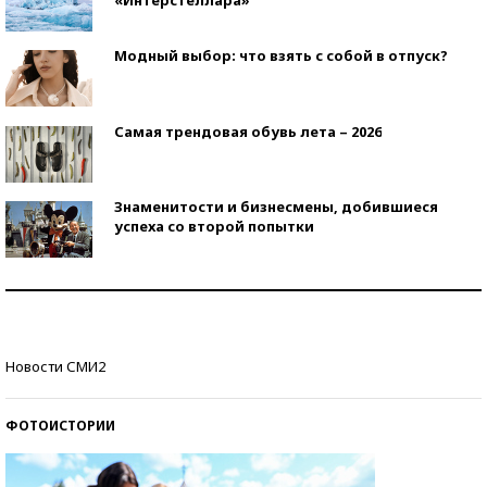
Модный выбор: что взять с собой в отпуск?
Самая трендовая обувь лета – 2026
Знаменитости и бизнесмены, добившиеся
успеха со второй попытки
Как защититься от солнца на курорте?
Кто изобрел средства связи?
Новости СМИ2
ФОТОИСТОРИИ