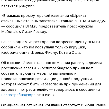
нанесены рисунки.
«В рамках промоутерской кампании «Шрека»
стеклянные стаканы завозились только в США и Канаду»,
— сообщила BFM.ru представитель пресс-службы
McDonald's Лиззи Роскоу.
Ранее в одном из ресторанов корреспонденту BFM.ru
сообщили, что им поступали только игрушки,
изображающие Шрека, Фиону, Кота и Осла.
Об отзыве 12 млн стаканов компания ранее уведомила
российские власти. «Роспотребнадзор принимает
соответствующие меры по выявлению и
приостановлению реализации данной продукции,
которая может быть небезопасна при применении для
здоровья потребителей», — говорилось в сообщении
Роспотребнадзора
от 4 июня.
Официальная отзывная компания стартует 8 июня. Ранее