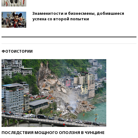
Знаменитости и бизнесмены, добившиеся
успеха со второй попытки
Как защититься от солнца на курорте?
ФОТОИСТОРИИ
Кто изобрел средства связи?
ПОСЛЕДСТВИЯ МОЩНОГО ОПОЛЗНЯ В ЧУНЦИНЕ