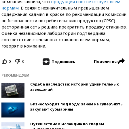
компания заявила, что
продукция соответствует всем
нормам
. В связи с незначительным превышением
содержания кадмия в краске по рекомендации Комиссии
по безопасности потребительских продуктов (CPSC)
ресторанная сеть решила прекратить продажу стаканов.
Оценка независимой лаборатории подтвердила
соответствие стеклянных стаканов всем нормам,
говорят в компании.
0
0
Поделиться
Подпишись
РЕКОМЕНДУЕМ:
Судьба наследства: истории удивительных
завещаний
Бизнес уходит под воду: зачем на суперъяхты
закупают субмарины
Путешествие в Исландию по следам
«Интерстеллара»