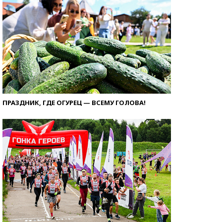
ПРАЗДНИК, ГДЕ ОГУРЕЦ — ВСЕМУ ГОЛОВА!