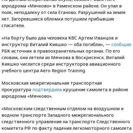
аэродрома «Мячково» в Раменском районе. Он упал в
поле, неподалеку от села Еганово. Разрушений на земле
нет. Загоревшиеся обломки потушили прибывшие
спасатели.
«На борту было два человека КВС Артем Иванцов и
инструктор Виталий Кияшко — оба погибли», —
сообщил
РБК источник в правоохранительных органах. По его
словам, они летели из Мячкова в Воскресенск. Виталий
Кияшко числится среди инструкторов авиационного
учебного центра Aero Region Training.
Московская межрегиональная транспортная
прокуратура
подтвердила
крушение самолета в районе
аэродрома «Мячково».
«Московским следственным отделом на воздушном и
водном транспорте Западного межрегионального
следственного управления на транспорте Следственного
комитета РФ по факту падения легкомоторного самолета