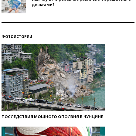
деньгами?
Рекорды ЕГЭ: в каких регионах больше всего
стобалльников?
ФОТОИСТОРИИ
Самые модные пляжи — 2026
ПОСЛЕДСТВИЯ МОЩНОГО ОПОЛЗНЯ В ЧУНЦИНЕ