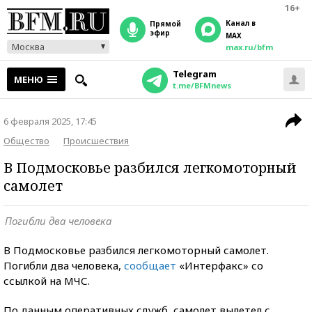
16+
Канал в
прямой
эфир
MAX
Москва
max.ru/bfm
Telegram
МЕНЮ
t.me/BFMnews
6 февраля 2025, 17:45
Общество
Происшествия
В Подмосковье разбился легкомоторный
самолет
Погибли два человека
В Подмосковье разбился легкомоторный самолет.
Погибли два человека,
сообщает
«Интерфакс» со
ссылкой на МЧС.
По данным оперативных служб, самолет вылетел с