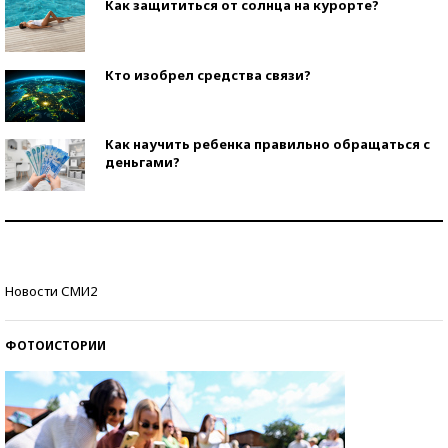
Как защититься от солнца на курорте?
Кто изобрел средства связи?
Как научить ребенка правильно обращаться с
деньгами?
Рекорды ЕГЭ: в каких регионах больше всего
стобалльников?
Самые модные пляжи — 2026
Новости СМИ2
ФОТОИСТОРИИ