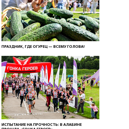
ПРАЗДНИК, ГДЕ ОГУРЕЦ — ВСЕМУ ГОЛОВА!
ИСПЫТАНИЕ НА ПРОЧНОСТЬ: В АЛАБИНЕ
ПРОШЛА «ГОНКА ГЕРОЕВ»