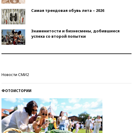
Самая трендовая обувь лета – 2026
Знаменитости и бизнесмены, добившиеся
успеха со второй попытки
Как защититься от солнца на курорте?
Кто изобрел средства связи?
Новости СМИ2
ФОТОИСТОРИИ