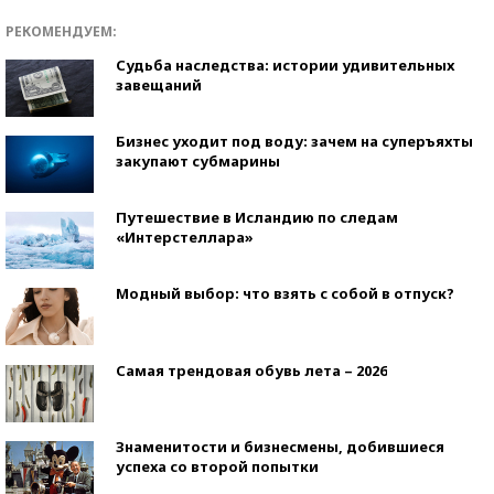
РЕКОМЕНДУЕМ:
Судьба наследства: истории удивительных
завещаний
Бизнес уходит под воду: зачем на суперъяхты
закупают субмарины
Путешествие в Исландию по следам
«Интерстеллара»
Модный выбор: что взять с собой в отпуск?
Самая трендовая обувь лета – 2026
Знаменитости и бизнесмены, добившиеся
успеха со второй попытки