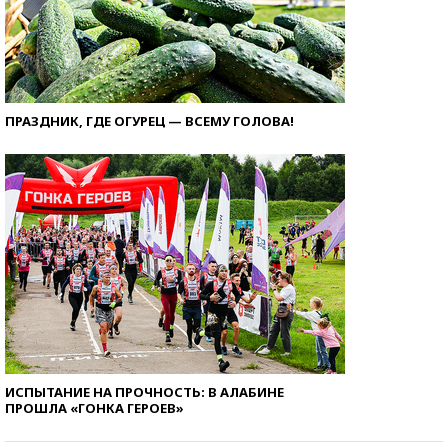
ПРАЗДНИК, ГДЕ ОГУРЕЦ — ВСЕМУ ГОЛОВА!
ИСПЫТАНИЕ НА ПРОЧНОСТЬ: В АЛАБИНЕ
ПРОШЛА «ГОНКА ГЕРОЕВ»