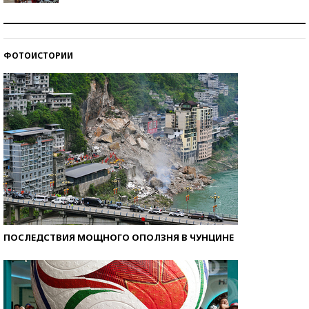
Как защититься от солнца на курорте?
ФОТОИСТОРИИ
Кто изобрел средства связи?
ПОСЛЕДСТВИЯ МОЩНОГО ОПОЛЗНЯ В ЧУНЦИНЕ