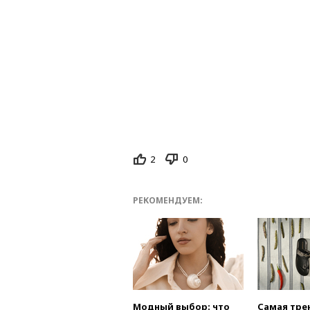
2
0
РЕКОМЕНДУЕМ:
Модный выбор: что
Самая тре