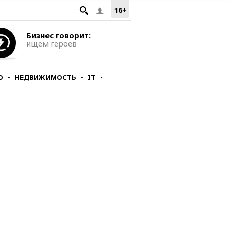
16+
Бизнес говорит:
ищем героев
О
НЕДВИЖИМОСТЬ
IT