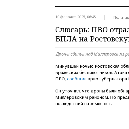
10 февраля 2025, 06:45
Политик
Слюсарь: ПВО отра
БПЛА на Ростовску
Дроны сбиты над Миллеровским р
Минувшей ночью Ростовская обла
вражеских беспилотников. Атака
ПВО,
сообщил
врио губернатора 
Он уточнил, что дроны были обн
Миллеровским районом. По пред
последствий на земле нет.