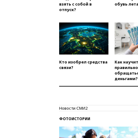
взять с собой в
обувь лета
отпуск?
Кто изобрел средства
Как научи
связи?
правильно
обращатьс
деньгами?
Новости СМИ2
ФОТОИСТОРИИ