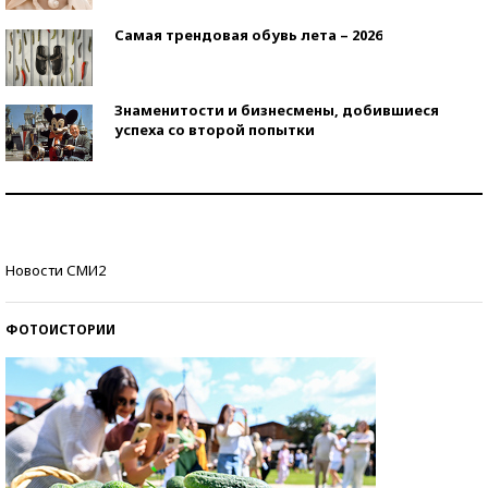
Самая трендовая обувь лета – 2026
Знаменитости и бизнесмены, добившиеся
успеха со второй попытки
Как защититься от солнца на курорте?
Кто изобрел средства связи?
Новости СМИ2
ФОТОИСТОРИИ