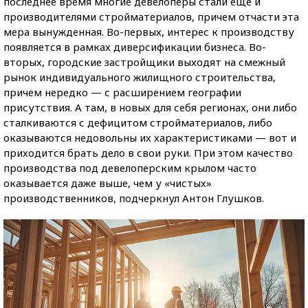
последнее время многие девелоперы стали еще и
производителями стройматериалов, причем отчасти эта
мера вынужденная. Во-первых, интерес к производству
появляется в рамках диверсификации бизнеса. Во-
вторых, городские застройщики выходят на смежный
рынок индивидуального жилищного строительства,
причем нередко — с расширением географии
присутствия. А там, в новых для себя регионах, они либо
сталкиваются с дефицитом стройматериалов, либо
оказываются недовольны их характеристиками — вот и
приходится брать дело в свои руки. При этом качество
производства под девелоперским крылом часто
оказывается даже выше, чем у «чистых»
производственников, подчеркнул Антон Глушков.