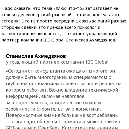
Надо сказать, что тема «плюс что-то» затрагивает не
только девелоперский рынок. «Что такое консультант
сегодня? Это не просто посредник, связывающий разные
стороны сделки, это прежде всего психолог и
разносторонняя личность», — считает управляющий
партнер компании IBC Global Станислав Ахмедзянов.
Станислав Ахмедзянов
управляющий партнер компании IBC Global
«Сегодня от консультанта ожидают многого: он
должен быть многогранным специалистом с
глубоким пониманием своей отрасли и рынка, на
котором работает. Важно владение технической
информацией, включая налоговое
законодательство, юридические нюансы,
особенности строительства и логистики.
Поверхностные знания больше не востребованы
— если надо, общую информацию можно найти в
GPT-чате или DeepSeek. Компетенции, знания и