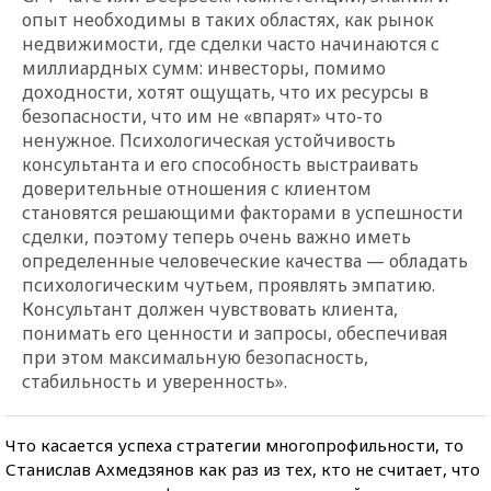
опыт необходимы в таких областях, как рынок
недвижимости, где сделки часто начинаются с
миллиардных сумм: инвесторы, помимо
доходности, хотят ощущать, что их ресурсы в
безопасности, что им не «впарят» что-то
ненужное. Психологическая устойчивость
консультанта и его способность выстраивать
доверительные отношения с клиентом
становятся решающими факторами в успешности
сделки, поэтому теперь очень важно иметь
определенные человеческие качества — обладать
психологическим чутьем, проявлять эмпатию.
Консультант должен чувствовать клиента,
понимать его ценности и запросы, обеспечивая
при этом максимальную безопасность,
стабильность и уверенность».
Что касается успеха стратегии многопрофильности, то
Станислав Ахмедзянов как раз из тех, кто не считает, что