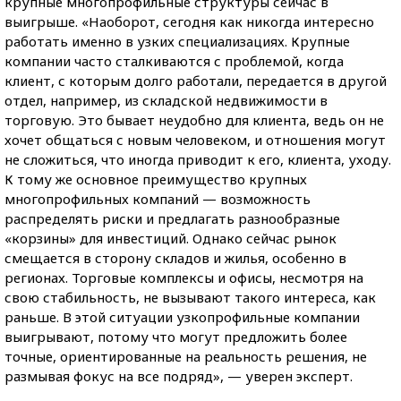
крупные многопрофильные структуры сейчас в
выигрыше. «Наоборот, сегодня как никогда интересно
работать именно в узких специализациях. Крупные
компании часто сталкиваются с проблемой, когда
клиент, с которым долго работали, передается в другой
отдел, например, из складской недвижимости в
торговую. Это бывает неудобно для клиента, ведь он не
хочет общаться с новым человеком, и отношения могут
не сложиться, что иногда приводит к его, клиента, уходу.
К тому же основное преимущество крупных
многопрофильных компаний — возможность
распределять риски и предлагать разнообразные
«корзины» для инвестиций. Однако сейчас рынок
смещается в сторону складов и жилья, особенно в
регионах. Торговые комплексы и офисы, несмотря на
свою стабильность, не вызывают такого интереса, как
раньше. В этой ситуации узкопрофильные компании
выигрывают, потому что могут предложить более
точные, ориентированные на реальность решения, не
размывая фокус на все подряд», — уверен эксперт.