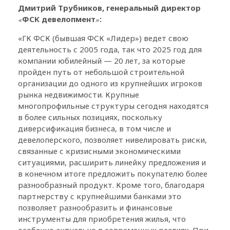
Дмитрий Трубников, генеральный директор
«
ФСК девелопмент
»
:
«ГК ФСК (бывшая ФСК «Лидер») ведет свою
деятельность с 2005 года, так что 2025 год для
компании юбилейный — 20 лет, за которые
пройден путь от небольшой строительной
организации до одного из крупнейших игроков
рынка недвижимости. Крупные
многопрофильные структуры сегодня находятся
в более сильных позициях, поскольку
диверсификация бизнеса, в том числе и
девелоперского, позволяет нивелировать риски,
связанные с кризисными экономическими
ситуациями, расширить линейку предложения и
в конечном итоге предложить покупателю более
разнообразный продукт. Кроме того, благодаря
партнерству с крупнейшими банками это
позволяет разнообразить и финансовые
инструменты для приобретения жилья, что
особенно актуально в современных реалиях. При