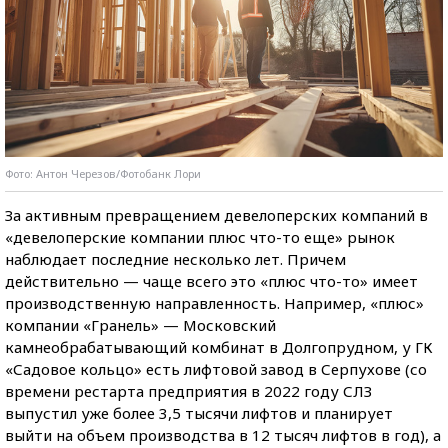
Фото: Антон Черезов/Фотобанк Лори
За активным превращением девелоперских компаний в
«девелоперские компании плюс что-то еще» рынок
наблюдает последние несколько лет. Причем
действительно — чаще всего это «плюс что-то» имеет
производственную направленность. Например, «плюс»
компании «Гранель» — Московский
камнеобрабатывающий комбинат в Долгопрудном, у ГК
«Садовое кольцо» есть лифтовой завод в Серпухове (со
времени рестарта предприятия в 2022 году СЛЗ
выпустил уже более 3,5 тысячи лифтов и планирует
выйти на объем производства в 12 тысяч лифтов в год), а