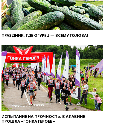
ПРАЗДНИК, ГДЕ ОГУРЕЦ — ВСЕМУ ГОЛОВА!
ИСПЫТАНИЕ НА ПРОЧНОСТЬ: В АЛАБИНЕ
ПРОШЛА «ГОНКА ГЕРОЕВ»