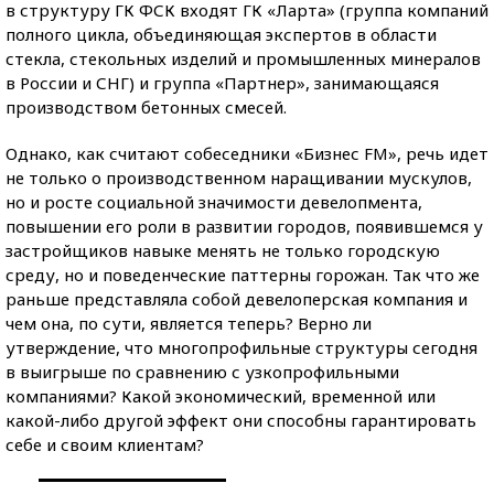
в структуру ГК ФСК входят ГК «Ларта» (группа компаний
полного цикла, объединяющая экспертов в области
стекла, стекольных изделий и промышленных минералов
в России и СНГ) и группа «Партнер», занимающаяся
производством бетонных смесей.
Однако, как считают собеседники «Бизнес FM», речь идет
не только о производственном наращивании мускулов,
но и росте социальной значимости девелопмента,
повышении его роли в развитии городов, появившемся у
застройщиков навыке менять не только городскую
среду, но и поведенческие паттерны горожан. Так что же
раньше представляла собой девелоперская компания и
чем она, по сути, является теперь? Верно ли
утверждение, что многопрофильные структуры сегодня
в выигрыше по сравнению с узкопрофильными
компаниями? Какой экономический, временной или
какой-либо другой эффект они способны гарантировать
себе и своим клиентам?