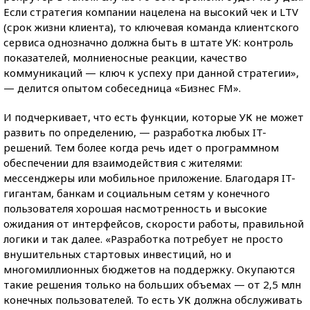
Если стратегия компании нацелена на высокий чек и LTV
(срок жизни клиента), то ключевая команда клиентского
сервиса однозначно должна быть в штате УК: контроль
показателей, молниеносные реакции, качество
коммуникаций — ключ к успеху при данной стратегии»,
— делится опытом собеседница «Бизнес FM».
И подчеркивает, что есть функции, которые УК не может
развить по определению, — разработка любых IT-
решений. Тем более когда речь идет о программном
обеспечении для взаимодействия с жителями:
мессенджеры или мобильное приложение. Благодаря IT-
гигантам, банкам и социальным сетям у конечного
пользователя хорошая насмотренность и высокие
ожидания от интерфейсов, скорости работы, правильной
логики и так далее. «Разработка потребует не просто
внушительных стартовых инвестиций, но и
многомиллионных бюджетов на поддержку. Окупаются
такие решения только на больших объемах — от 2,5 млн
конечных пользователей. То есть УК должна обслуживать