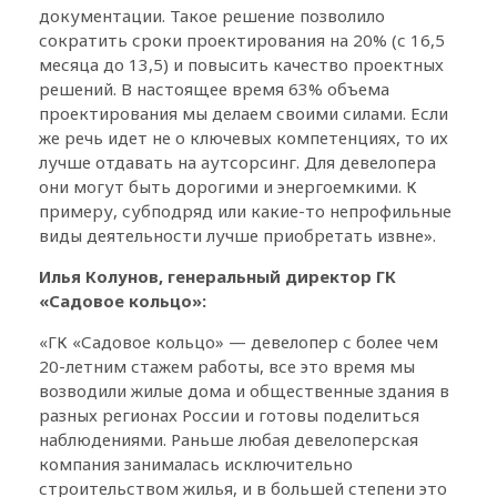
документации. Такое решение позволило
сократить сроки проектирования на 20% (с 16,5
месяца до 13,5) и повысить качество проектных
решений. В настоящее время 63% объема
проектирования мы делаем своими силами. Если
же речь идет не о ключевых компетенциях, то их
лучше отдавать на аутсорсинг. Для девелопера
они могут быть дорогими и энергоемкими. К
примеру, субподряд или какие-то непрофильные
виды деятельности лучше приобретать извне».
Илья Колунов, генеральный директор ГК
«Садовое кольцо»:
«ГК «Садовое кольцо» — девелопер с более чем
20-летним стажем работы, все это время мы
возводили жилые дома и общественные здания в
разных регионах России и готовы поделиться
наблюдениями. Раньше любая девелоперская
компания занималась исключительно
строительством жилья, и в большей степени это