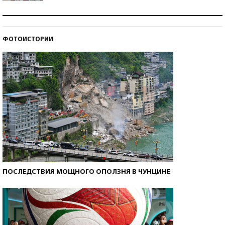
Как защититься от солнца на курорте?
ФОТОИСТОРИИ
Кто изобрел средства связи?
ПОСЛЕДСТВИЯ МОЩНОГО ОПОЛЗНЯ В ЧУНЦИНЕ