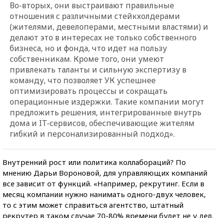
Во-вторых, они выстраивают правильные
отношения с различными стейкхолдерами
(жителями, девелоперами, местными властями) и
делают это в интересах не только собственного
бизнеса, но и фонда, что идет на пользу
собственникам. Кроме того, они умеют
привлекать таланты и сильную экспертизу в
команду, что позволяет УК успешнее
оптимизировать процессы и сокращать
операционные издержки. Такие компании могут
предложить решения, интегрированные внутрь
дома и IT-сервисов, обеспечивающие жителям
гибкий и персонализированный подход».
Внутренний рост или политика коллабораций? По
мнению Дарьи Вороновой, для управляющих компаний
все зависит от функций. «Например, рекрутинг. Если в
месяц компании нужно нанимать одного-двух человек,
то с этим может справиться агентство, штатный
рекрутер в таком случае 70-80% времени будет не у дел.