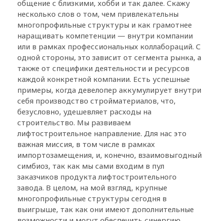
общение с близкими, хобби и так далее. Скажу
несколько слов о том, чем привлекательны
многопрофильные структуры и как грамотнее
наращивать компетенции — внутри компании
или в рамках профессиональных коллабораций. С
одной стороны, это зависит от сегмента рынка, а
также от специфики деятельности и ресурсов
каждой конкретной компании. Есть успешные
примеры, когда девелопер аккумулирует внутри
себя производство стройматериалов, что,
безусловно, удешевляет расходы на
строительство. Мы развиваем
лифтостроительное направление. Для нас это
важная миссия, в том числе в рамках
импортозамещения, и, конечно, взаимовыгодный
симбиоз, так как мы сами входим в пул
заказчиков продукта лифтостроительного
завода. В целом, на мой взгляд, крупные
многопрофильные структуры сегодня в
выигрыше, так как они имеют дополнительные
возможности и могут обеспечить синергию