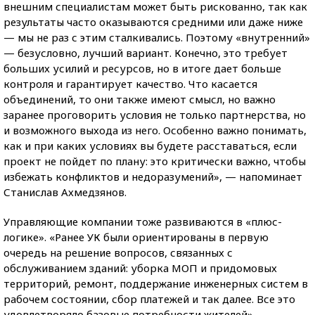
внешним специалистам может быть рискованно, так как
результаты часто оказываются средними или даже ниже
— мы не раз с этим сталкивались. Поэтому «внутренний»
— безусловно, лучший вариант. Конечно, это требует
больших усилий и ресурсов, но в итоге дает больше
контроля и гарантирует качество. Что касается
объединений, то они также имеют смысл, но важно
заранее проговорить условия не только партнерства, но
и возможного выхода из него. Особенно важно понимать,
как и при каких условиях вы будете расставаться, если
проект не пойдет по плану: это критически важно, чтобы
избежать конфликтов и недоразумений», — напоминает
Станислав Ахмедзянов.
Управляющие компании тоже развиваются в «плюс-
логике». «Ранее УК были ориентированы в первую
очередь на решение вопросов, связанных с
обслуживанием зданий: уборка МОП и придомовых
территорий, ремонт, поддержание инженерных систем в
рабочем состоянии, сбор платежей и так далее. Все это
удовлетворяло базовые потребности жителей», —