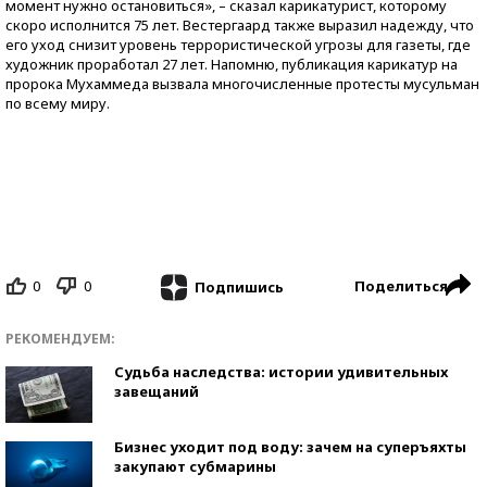
момент нужно остановиться», – сказал карикатурист, которому
скоро исполнится 75 лет. Вестергаард также выразил надежду, что
его уход снизит уровень террористической угрозы для газеты, где
художник проработал 27 лет. Напомню, публикация карикатур на
пророка Мухаммеда вызвала многочисленные протесты мусульман
по всему миру.
0
0
Поделиться
Подпишись
РЕКОМЕНДУЕМ:
Судьба наследства: истории удивительных
завещаний
Бизнес уходит под воду: зачем на суперъяхты
закупают субмарины