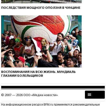
ПОСЛЕДСТВИЯ МОЩНОГО ОПОЛЗНЯ В ЧУНЦИНЕ
ВОСПОМИНАНИЯ НА ВСЮ ЖИЗНЬ. МУНДИАЛЬ
ГЛАЗАМИ БОЛЕЛЬЩИКОВ
© 2007 — 2026 ООО «Медиа новости»
На информационном ресурсе BFM.ru применяются рекомендательные