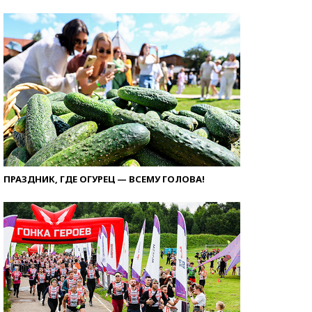
ПРАЗДНИК, ГДЕ ОГУРЕЦ — ВСЕМУ ГОЛОВА!