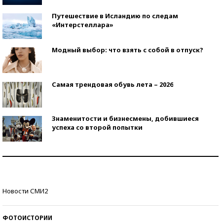
Путешествие в Исландию по следам
«Интерстеллара»
Модный выбор: что взять с собой в отпуск?
Самая трендовая обувь лета – 2026
Знаменитости и бизнесмены, добившиеся
успеха со второй попытки
Как защититься от солнца на курорте?
Кто изобрел средства связи?
Новости СМИ2
ФОТОИСТОРИИ