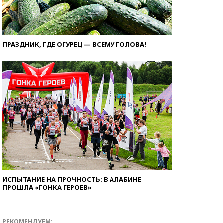
ПРАЗДНИК, ГДЕ ОГУРЕЦ — ВСЕМУ ГОЛОВА!
ИСПЫТАНИЕ НА ПРОЧНОСТЬ: В АЛАБИНЕ
ПРОШЛА «ГОНКА ГЕРОЕВ»
РЕКОМЕНДУЕМ: