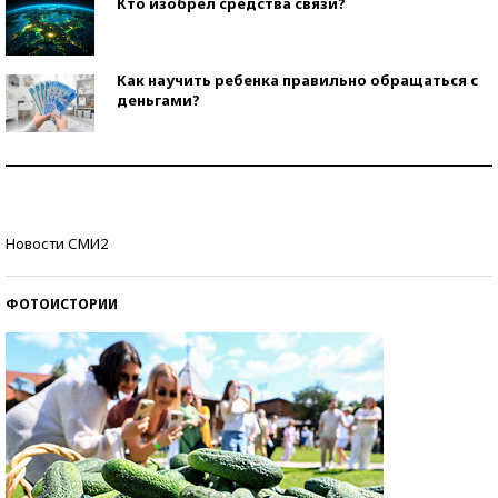
Кто изобрел средства связи?
Как научить ребенка правильно обращаться с
деньгами?
Рекорды ЕГЭ: в каких регионах больше всего
стобалльников?
Самые модные пляжи — 2026
Новости СМИ2
ФОТОИСТОРИИ