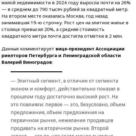
жилой недвижимости в 2024 году выросла почти на 26%
— в среднем до 790 тысяч рублей за квадратный метр.
На втором месте оказалась Москва, год назад
занимавшая 19-ю строчку. Рост цен на элитное жилье в
столице превысил 20%, а средняя стоимость
квадратного метра почти достигла отметки в 2 млн.
Данные комментирует
вице-президент Ассоциации
риелторов Петербурга и Ленинградской области
Валерий Виноградов
:
— Элитный сегмент, в отличие от сегмента
эконом и комфорт, действительно показал в
прошлом году достаточно высокий рост. На
это повлияли: первое — это, безусловно, объем
предложения, объем предложения на
первичном рынке, нежелание продавцов
продавать на вторичном рынке. Второй
аспект — это то, что стало менее выгодно