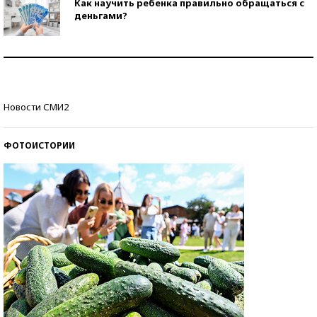
Как научить ребенка правильно обращаться с
деньгами?
Рекорды ЕГЭ: в каких регионах больше всего
стобалльников?
Самые модные пляжи — 2026
Новости СМИ2
ФОТОИСТОРИИ