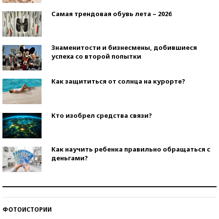
Самая трендовая обувь лета – 2026
Знаменитости и бизнесмены, добившиеся
успеха со второй попытки
Как защититься от солнца на курорте?
Кто изобрел средства связи?
Как научить ребенка правильно обращаться с
деньгами?
Рекорды ЕГЭ: в каких регионах больше всего
стобалльников?
ФОТОИСТОРИИ
Самые модные пляжи — 2026