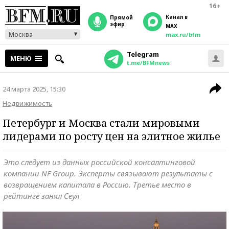
16+
Канал в
прямой
эфир
MAX
Москва
max.ru/bfm
Telegram
МЕНЮ
t.me/BFMnews
24 марта 2025, 15:30
Недвижимость
Петербург и Москва стали мировыми
лидерами по росту цен на элитное жилье
Это следует из данных российской консалтинговой
компании NF Group. Эксперты связывают результаты с
возвращением капитала в Россию. Третье место в
рейтинге занял Сеул