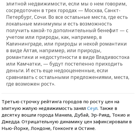
элитной недвижимости, если мы о нем говорим,
сосредоточен в трех городах — Москва, Санкт-
Петербург, Сочи. Во все остальные места, где есть
локальные минимумы и есть возможность
получить какой-то дополнительный бенефит — с
учетом или природы, как, например, в
Калининграде, или природы и некой романтики
в виде Алтая, например, или природы,
романтики и недоступности в виде Владивостока
или Камчатки, — будут постепенно приходить
деньги. И есть еще недооцененные, если
сравнивать с остальными предложениями, места,
где возможен рост».
Третью строчку рейтинга городов по росту цен на
элитную жилую недвижимость занял
Сеул
. Также в
десятку вошли города Манила, Дубай, Эр-Рияд, Токио и
Джедда. Отрицательную динамику цен зафиксировали в
Нью-Йорке, Лондоне, Гонконге и Остине.