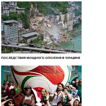
ПОСЛЕДСТВИЯ МОЩНОГО ОПОЛЗНЯ В ЧУНЦИНЕ