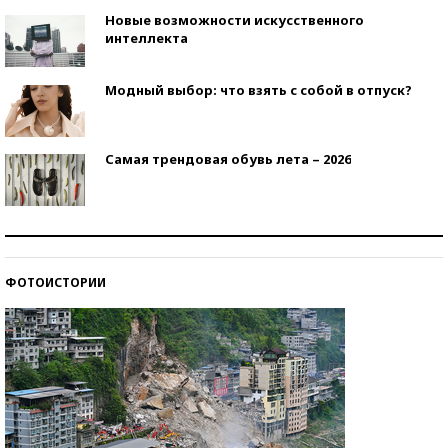
Новые возможности искусственного
интеллекта
Модный выбор: что взять с собой в отпуск?
Самая трендовая обувь лета – 2026
Знаменитости и бизнесмены, добившиеся успеха
со второй попытки
ФОТОИСТОРИИ
Как защититься от солнца на курорте?