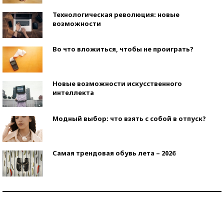
Технологическая революция: новые
возможности
Во что вложиться, чтобы не проиграть?
Новые возможности искусственного
интеллекта
Модный выбор: что взять с собой в отпуск?
Самая трендовая обувь лета – 2026
Знаменитости и бизнесмены, добившиеся успеха
со второй попытки
Как защититься от солнца на курорте?