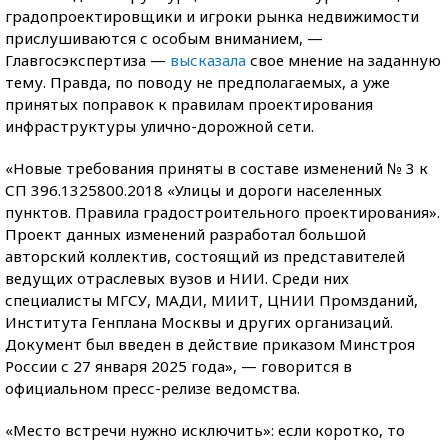
градопроектировщики и игроки рынка недвижимости
прислушиваются с особым вниманием, —
Главгосэкспертиза —
высказала
свое мнение на заданную
тему. Правда, по поводу не предполагаемых, а уже
принятых поправок к правилам проектирования
инфраструктуры улично-дорожной сети.
«Новые требования приняты в составе изменений № 3 к
СП 396.1325800.2018 «Улицы и дороги населенных
пунктов. Правила градостроительного проектирования».
Проект данных изменений разработал большой
авторский коллектив, состоящий из представителей
ведущих отраслевых вузов и НИИ. Среди них
специалисты МГСУ, МАДИ, МИИТ, ЦНИИ Промзданий,
Института Генплана Москвы и других организаций.
Документ был введен в действие приказом Минстроя
России с 27 января 2025 года», — говорится в
официальном пресс-релизе ведомства.
«Место встречи нужно исключить»: если коротко, то