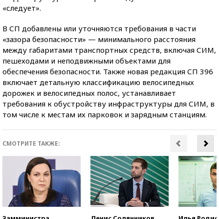
«следует».
В СП добавлены или уточняются требования в части
«зазора безопасности» — минимального расстояния
между габаритами транспортных средств, включая СИМ,
пешеходами и неподвижными объектами для
обеспечения безопасности. Также новая редакция СП 396
включает детальную классификацию велосипедных
дорожек и велосипедных полос, устанавливает
требования к обустройству инфраструктуры для СИМ, в
том числе к местам их парковок и зарядным станциям.
СМОТРИТЕ ТАКЖЕ:
Замминистра
Денис Солянников,
Илья Родио