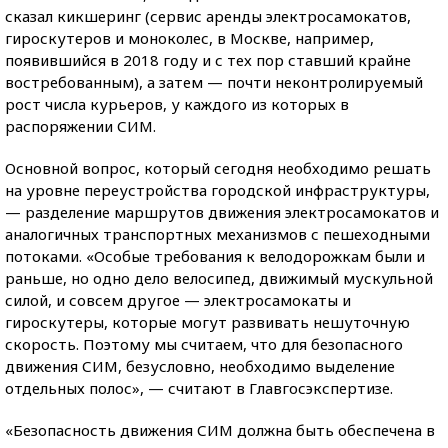
сказал кикшеринг (сервис аренды электросамокатов,
гироскутеров и моноколес, в Москве, например,
появившийся в 2018 году и с тех пор ставший крайне
востребованным), а затем — почти неконтролируемый
рост числа курьеров, у каждого из которых в
распоряжении СИМ.
Основной вопрос, который сегодня необходимо решать
на уровне переустройства городской инфраструктуры,
— разделение маршрутов движения электросамокатов и
аналогичных транспортных механизмов с пешеходными
потоками. «Особые требования к велодорожкам были и
раньше, но одно дело велосипед, движимый мускульной
силой, и совсем другое — электросамокаты и
гироскутеры, которые могут развивать нешуточную
скорость. Поэтому мы считаем, что для безопасного
движения СИМ, безусловно, необходимо выделение
отдельных полос», — считают в Главгосэкспертизе.
«Безопасность движения СИМ должна быть обеспечена в