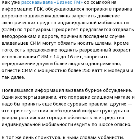
Как уже
рассказывала «Бизнес FM»
со ссылкой на
информацию РБК, обсуждающиеся поправки в правила
дорожного движения должны запретить движение
электрических средств индивидуальной мобильности
(СИМ) по тротуарам. Приоритет предлагается отдавать
велодорожкам и дороге, причем в последнем случае
владельцев СИМ могут обязать носить шлемы. Кроме
того, есть предложение поднять разрешенный возраст
использования СИМ с 14 до 16 лет, запретить
передвижение двум и более людям одновременно,
отнести СИМ с мощностью более 250 ватт к мопедам и
так далее.
Появившаяся информация вызвала бурное обсуждение.
Одни эксперты заявили, что поправки слишком мягкие и
надо бы принять еще более суровые правила, другие —
что при отсутствии необходимой инфраструктуры на
улицах российских городов обязывать все средства
индивидуальной мобильности ездить по шоссе опасно.
В тот же день структура, к чьим словам урбанисты,