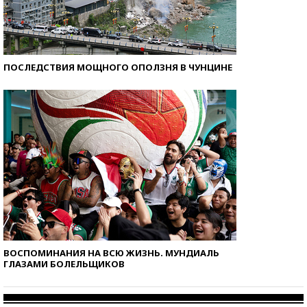
ПОСЛЕДСТВИЯ МОЩНОГО ОПОЛЗНЯ В ЧУНЦИНЕ
ВОСПОМИНАНИЯ НА ВСЮ ЖИЗНЬ. МУНДИАЛЬ
ГЛАЗАМИ БОЛЕЛЬЩИКОВ