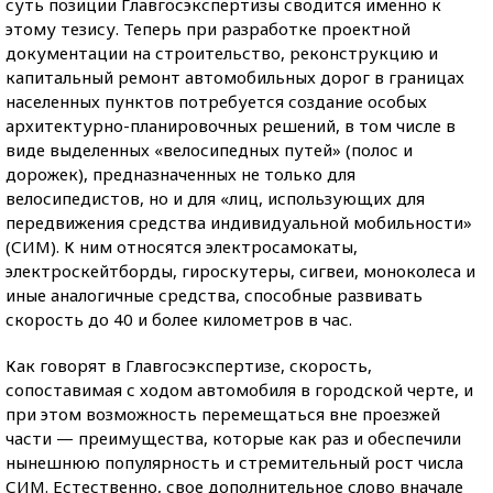
суть позиции Главгосэкспертизы сводится именно к
этому тезису. Теперь при разработке проектной
документации на строительство, реконструкцию и
капитальный ремонт автомобильных дорог в границах
населенных пунктов потребуется создание особых
архитектурно-планировочных решений, в том числе в
виде выделенных «велосипедных путей» (полос и
дорожек), предназначенных не только для
велосипедистов, но и для «лиц, использующих для
передвижения средства индивидуальной мобильности»
(СИМ). К ним относятся электросамокаты,
электроскейтборды, гироскутеры, сигвеи, моноколеса и
иные аналогичные средства, способные развивать
скорость до 40 и более километров в час.
Как говорят в Главгосэкспертизе, скорость,
сопоставимая с ходом автомобиля в городской черте, и
при этом возможность перемещаться вне проезжей
части — преимущества, которые как раз и обеспечили
нынешнюю популярность и стремительный рост числа
СИМ. Естественно, свое дополнительное слово вначале