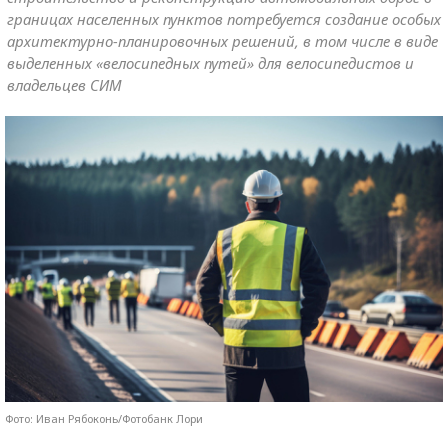
границах населенных пунктов потребуется создание особых
архитектурно-планировочных решений, в том числе в виде
выделенных «велосипедных путей» для велосипедистов и
владельцев СИМ
Фото: Иван Рябоконь/Фотобанк Лори