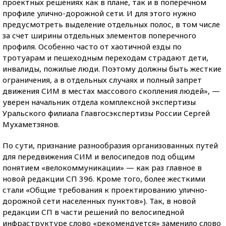
проектных решениях как в плане, так и в поперечном
профиле улично-дорожной сети. И для этого нужно
предусмотреть выделение отдельных полос, в том числе
за счет ширины отдельных элементов поперечного
профиля. Особенно часто от хаотичной езды по
тротуарам и пешеходным переходам страдают дети,
инвалиды, пожилые люди. Поэтому должны быть жесткие
ограничения, а в отдельных случаях и полный запрет
движения СИМ в местах массового скопления людей», —
уверен начальник отдела комплексной экспертизы
Уральского филиала Главгосэкспертизы России Сергей
Мухаметзянов.
По сути, признание разнообразия организованных путей
для передвижения СИМ и велосипедов под общим
понятием «велокоммуникации» — как раз главное в
новой редакции СП 396. Кроме того, более жесткими
стали «Общие требования к проектированию улично-
дорожной сети населенных пунктов»). Так, в новой
редакции СП в части решений по велосипедной
инфраструктуре слово «рекомендуется» заменило слово