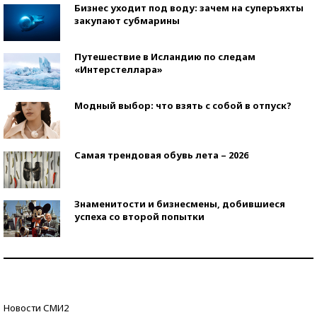
Бизнес уходит под воду: зачем на суперъяхты
закупают субмарины
Путешествие в Исландию по следам
«Интерстеллара»
Модный выбор: что взять с собой в отпуск?
Самая трендовая обувь лета – 2026
Знаменитости и бизнесмены, добившиеся
успеха со второй попытки
Как защититься от солнца на курорте?
Кто изобрел средства связи?
Новости СМИ2