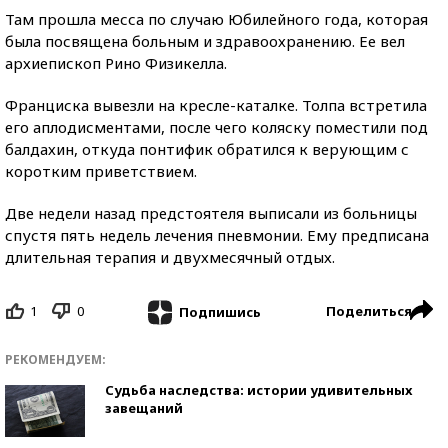
Там прошла месса по случаю Юбилейного года, которая
была посвящена больным и здравоохранению. Ее вел
архиепископ Рино Физикелла.
Франциска вывезли на кресле-каталке. Толпа встретила
его аплодисментами, после чего коляску поместили под
балдахин, откуда понтифик обратился к верующим с
коротким приветствием.
Две недели назад предстоятеля выписали из больницы
спустя пять недель лечения пневмонии. Ему предписана
длительная терапия и двухмесячный отдых.
1
0
Поделиться
Подпишись
РЕКОМЕНДУЕМ:
Судьба наследства: истории удивительных
завещаний