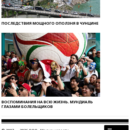
ПОСЛЕДСТВИЯ МОЩНОГО ОПОЛЗНЯ В ЧУНЦИНЕ
ВОСПОМИНАНИЯ НА ВСЮ ЖИЗНЬ. МУНДИАЛЬ
ГЛАЗАМИ БОЛЕЛЬЩИКОВ