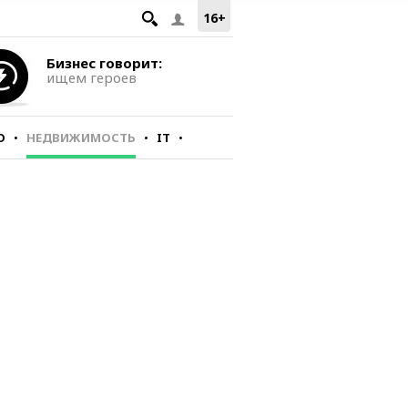
16+
Бизнес говорит:
ищем героев
О
НЕДВИЖИМОСТЬ
IT