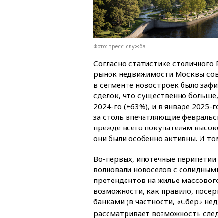
Фото: пресс-служба
Согласно статистике столичного 
рынок недвижимости Москвы сов
в сегменте новостроек было зафи
сделок, что существенно больше,
2024-го (+63%), и в январе 2025-г
за столь впечатляющие февральс
прежде всего покупателям высок
они были особенно активны. И то
Во-первых, ипотечные перипетии 
волновали новоселов с солидным
претендентов на жилье массового
возможности, как правило, посер
банками (в частности,
Сбер
нед
«
»
рассматривает возможность след