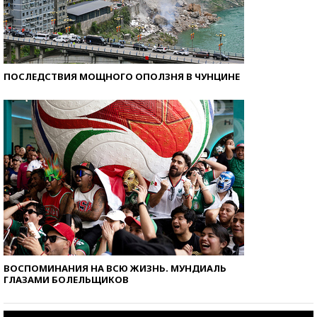
ПОСЛЕДСТВИЯ МОЩНОГО ОПОЛЗНЯ В ЧУНЦИНЕ
ВОСПОМИНАНИЯ НА ВСЮ ЖИЗНЬ. МУНДИАЛЬ
ГЛАЗАМИ БОЛЕЛЬЩИКОВ