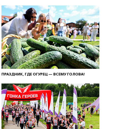
ПРАЗДНИК, ГДЕ ОГУРЕЦ — ВСЕМУ ГОЛОВА!