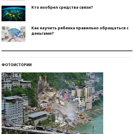
Кто изобрел средства связи?
Как научить ребенка правильно обращаться с
деньгами?
Рекорды ЕГЭ: в каких регионах больше всего
стобалльников?
ФОТОИСТОРИИ
Самые модные пляжи — 2026