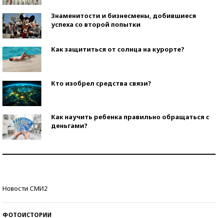
Знаменитости и бизнесмены, добившиеся
успеха со второй попытки
Как защититься от солнца на курорте?
Кто изобрел средства связи?
Как научить ребенка правильно обращаться с
деньгами?
Рекорды ЕГЭ: в каких регионах больше всего
стобалльников?
Самые модные пляжи — 2026
Новости СМИ2
ФОТОИСТОРИИ