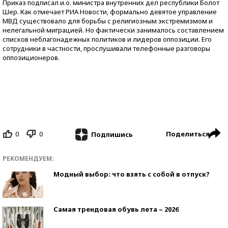
Приказ подписал и.о. министра внутренних дел республики Болот
Шер. Как отмечает РИА Новости, формально девятое управление
МВД существовало для борьбы с религиозным экстремизмом и
нелегальной миграцией. Но фактически занималось составлением
списков неблагонадежных политиков и лидеров оппозиции. Его
сотрудники в частности, прослушивали телефонные разговоры
оппозиционеров.
0
0
Поделиться
Подпишись
РЕКОМЕНДУЕМ:
Модный выбор: что взять с собой в отпуск?
Самая трендовая обувь лета – 2026