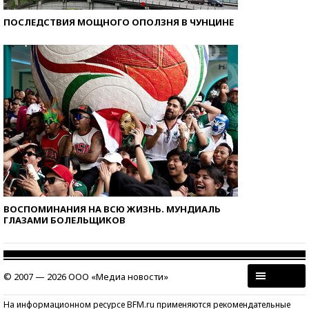
ПОСЛЕДСТВИЯ МОЩНОГО ОПОЛЗНЯ В ЧУНЦИНЕ
ВОСПОМИНАНИЯ НА ВСЮ ЖИЗНЬ. МУНДИАЛЬ
ГЛАЗАМИ БОЛЕЛЬЩИКОВ
© 2007 — 2026 ООО «Медиа новости»
На информационном ресурсе BFM.ru применяются рекомендательные