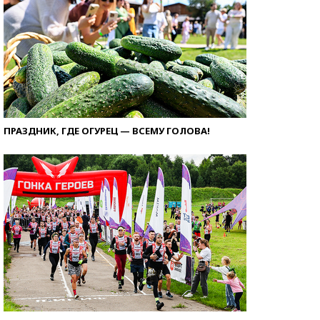
ПРАЗДНИК, ГДЕ ОГУРЕЦ — ВСЕМУ ГОЛОВА!