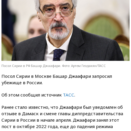
Посол Сирии в РФ Башар Джаафари. Фото: Артем Геодакян/ТАСС
Посол Сирии в Москве Башар Джаафари запросил
убежище в России.
Об этом сообщил источник
ТАСС
.
Ранее стало известно, что Джаафари был уведомлен об
отзыве в Дамаск и смене главы диппредставительства
Сирии в России в начале апреля. Джаафари занял этот
пост в октябре 2022 года, еще до падения режима