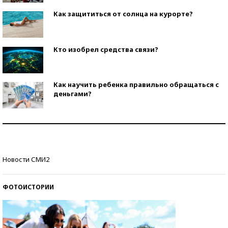
Как защититься от солнца на курорте?
Кто изобрел средства связи?
Как научить ребенка правильно обращаться с
деньгами?
Рекорды ЕГЭ: в каких регионах больше всего
стобалльников?
Самые модные пляжи — 2026
Новости СМИ2
ФОТОИСТОРИИ