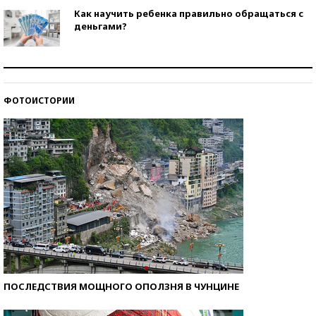
Как научить ребенка правильно обращаться с
деньгами?
Рекорды ЕГЭ: в каких регионах больше всего
стобалльников?
ФОТОИСТОРИИ
Самые модные пляжи — 2026
ПОСЛЕДСТВИЯ МОЩНОГО ОПОЛЗНЯ В ЧУНЦИНЕ