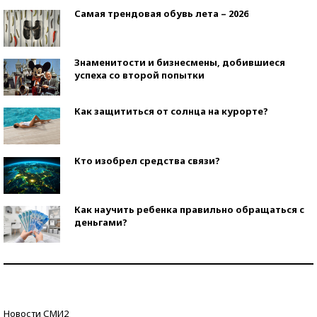
Самая трендовая обувь лета – 2026
Знаменитости и бизнесмены, добившиеся
успеха со второй попытки
Как защититься от солнца на курорте?
Кто изобрел средства связи?
Как научить ребенка правильно обращаться с
деньгами?
Рекорды ЕГЭ: в каких регионах больше всего
стобалльников?
Самые модные пляжи — 2026
Новости СМИ2