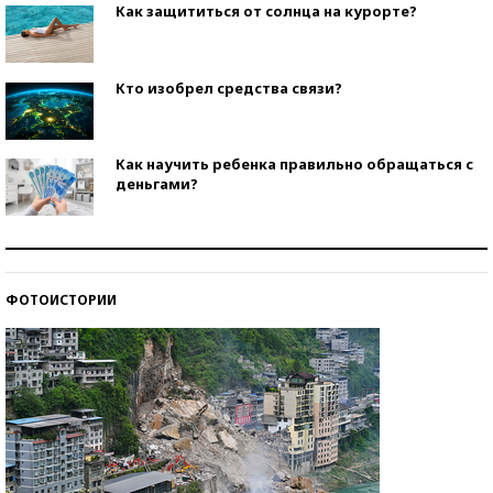
Как защититься от солнца на курорте?
Кто изобрел средства связи?
Как научить ребенка правильно обращаться с
деньгами?
Рекорды ЕГЭ: в каких регионах больше всего
стобалльников?
ФОТОИСТОРИИ
Самые модные пляжи — 2026