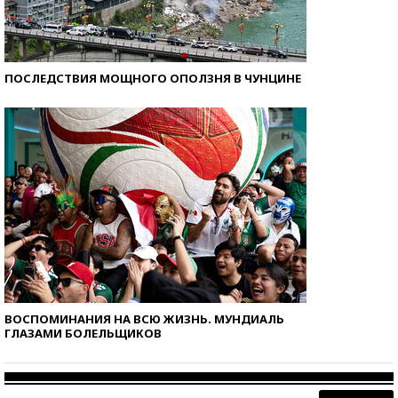
ПОСЛЕДСТВИЯ МОЩНОГО ОПОЛЗНЯ В ЧУНЦИНЕ
ВОСПОМИНАНИЯ НА ВСЮ ЖИЗНЬ. МУНДИАЛЬ
ГЛАЗАМИ БОЛЕЛЬЩИКОВ