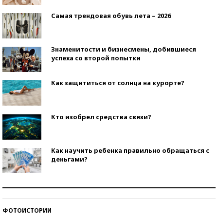
Самая трендовая обувь лета – 2026
Знаменитости и бизнесмены, добившиеся
успеха со второй попытки
Как защититься от солнца на курорте?
Кто изобрел средства связи?
Как научить ребенка правильно обращаться с
деньгами?
Рекорды ЕГЭ: в каких регионах больше всего
стобалльников?
ФОТОИСТОРИИ
Самые модные пляжи — 2026