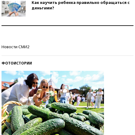
Как научить ребенка правильно обращаться с
деньгами?
Рекорды ЕГЭ: в каких регионах больше всего
стобалльников?
Самые модные пляжи — 2026
Новости СМИ2
ФОТОИСТОРИИ