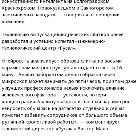
искусственного интеллекта на Волгоградском,
Красноярском, Новокузнецком и Саяногорском
алюминиевых заводах», — говорится в сообщении
компании.
Технологию выпуска цилиндрических слитков ранее
разработал и успешно испытал «Инженерно-
технологический центр «Русал».
«Нейросеть анализирует образец слитка по восьми
параметрам микроструктуры и выдает отчет за 16
минут. Анализ лаборантом одного образца через
микроскоп может занимать до пяти часов, при этом даже
у лучших профессионалов нельзя исключать влияние
человеческого фактора — усталости, потери
концентрации. Анализу каждого из восьми параметров
нейросеть обучалась на датасетах отдельно и сейчас
помогает избавить сотрудников от большого объема
рутинной кропотливой работы», — комментирует
технический директор «Русала» Виктор Манн.