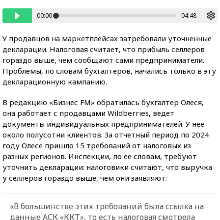
00:00
04:48
У продавцов на маркетплейсах затребовали уточненные
декларации. Налоговая считает, что прибыль селлеров
гораздо выше, чем сообщают сами предприниматели.
Проблемы, по словам бухгалтеров, начались только в эту
декларационную кампанию.
В редакцию «Бизнес FM» обратилась бухгалтер Олеся,
она работает с продавцами Wildberries, ведет
документы индивидуальных предпринимателей. У нее
около полусотни клиентов. За отчетный период по 2024
году Олесе пришло 15 требований от налоговых из
разных регионов. Инспекции, по ее словам, требуют
уточнить декларации: налоговики считают, что выручка
у селлеров гораздо выше, чем они заявляют:
«В большинстве этих требований была ссылка на
данные АСК
«
ККТ
»
, то есть налоговая смотрела