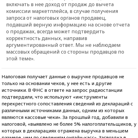
включать в нее доход от продаж до вычета
комиссии маркетплейса, в случае получения
запроса от налоговых органов продавец,
подавший верную информацию на основе отчета
о продажах, всегда может подтвердить
корректность данных, направив
аргументированный ответ. Мы не наблюдаем
массовых обращений со стороны продавцов по
этой теме
».
Налоговая получает данные о выручке продавцов не
только на основании чеков, у нее есть и другие
источники. В ФНС в ответе на запрос радиостанции
подтвердили, что используют «инструменты
перекрестного сопоставления сведений из деклараций с
различными источниками данных, одним из которых
являются кассовые чеки». За прошлый год, добавили в
налоговой, «выявлено не более 5% налогоплательщиков, у
которых в декларациях отражена выручка в меньшем
размере, чем по сведениям онлайн-касс». Загвоздка в