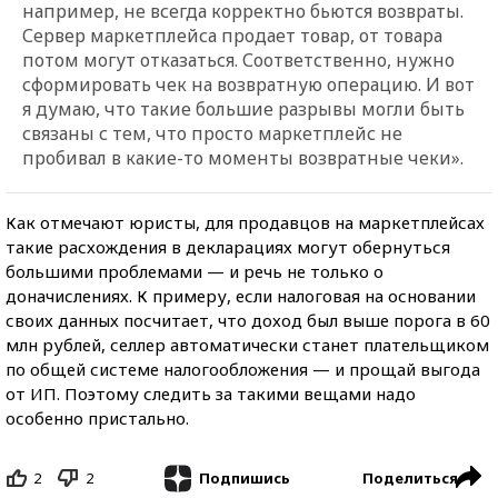
например, не всегда корректно бьются возвраты.
Сервер маркетплейса продает товар, от товара
потом могут отказаться. Соответственно, нужно
сформировать чек на возвратную операцию. И вот
я думаю, что такие большие разрывы могли быть
связаны с тем, что просто маркетплейс не
пробивал в какие-то моменты возвратные чеки».
Как отмечают юристы, для продавцов на маркетплейсах
такие расхождения в декларациях могут обернуться
большими проблемами — и речь не только о
доначислениях. К примеру, если налоговая на основании
своих данных посчитает, что доход был выше порога в 60
млн рублей, селлер автоматически станет плательщиком
по общей системе налогообложения — и прощай выгода
от ИП. Поэтому следить за такими вещами надо
особенно пристально.
2
2
Поделиться
Подпишись