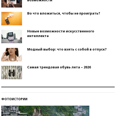
возможности
Во что вложиться, чтобы не проиграть?
Новые возможности искусственного
интеллекта
Модный выбор: что взять с собой в отпуск?
Самая трендовая обувь лета – 2026
Знаменитости и бизнесмены, добившиеся успеха
со второй попытки
ФОТОИСТОРИИ
Как защититься от солнца на курорте?