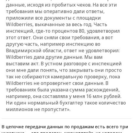
данные, исходя из пробитых чеков. На все эти
требования мы оперативно дали ответы,
приложили все документы с площадки
Wildberries, выкачанные за весь год. Часть
инспекций, где-то процентов 80, удовлетворил
этот ответ. Они сняли свои требования, а вот
другую часть, например инспекцию во
Владимирской области, ответ не удовлетворил:
Wildberries дала другие данные. Мы вам
выставим акт. В устном разговоре с инспекцией
они мне дали понять, что закрывать они просто
так не собираются камеральную проверку, пока
Wildberries не опровергнет свои данные. В
требованиях была указана сумма расхождений,
например, она составляла у меня 16 млн рублей.
Ни один нормальный бухгалтер такое количество
ми
ллионов не пропустит».
В цепочке передачи данных по продажам есть всего три
участника — это продавец, маркетплейс, на котором