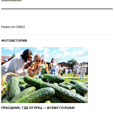
Знаменитости и бизнесмены, добившиеся успеха
со второй попытки
Как защититься от солнца на курорте?
Новости СМИ2
ФОТОИСТОРИИ
ПРАЗДНИК, ГДЕ ОГУРЕЦ — ВСЕМУ ГОЛОВА!