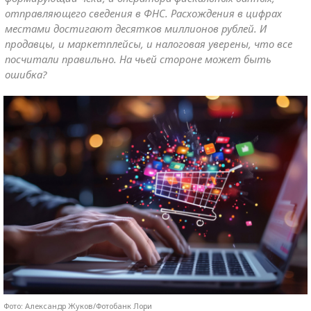
отправляющего сведения в ФНС. Расхождения в цифрах
местами достигают десятков миллионов рублей. И
продавцы, и маркетплейсы, и налоговая уверены, что все
посчитали правильно. На чьей стороне может быть
ошибка?
Фото: Александр Жуков/Фотобанк Лори