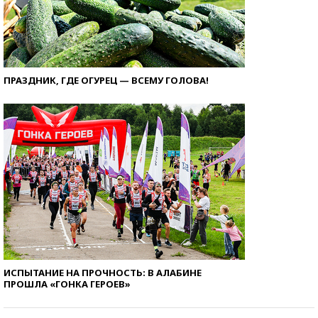
ПРАЗДНИК, ГДЕ ОГУРЕЦ — ВСЕМУ ГОЛОВА!
ИСПЫТАНИЕ НА ПРОЧНОСТЬ: В АЛАБИНЕ
ПРОШЛА «ГОНКА ГЕРОЕВ»