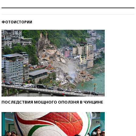
Знаменитости и бизнесмены, добившиеся успеха
со второй попытки
ФОТОИСТОРИИ
Как защититься от солнца на курорте?
ПОСЛЕДСТВИЯ МОЩНОГО ОПОЛЗНЯ В ЧУНЦИНЕ