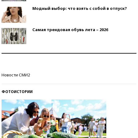
Модный выбор: что взять с собой в отпуск?
Самая трендовая обувь лета – 2026
Знаменитости и бизнесмены, добившиеся успеха
со второй попытки
Как защититься от солнца на курорте?
Новости СМИ2
ФОТОИСТОРИИ