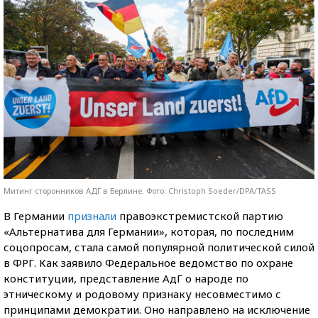
Митинг сторонников АДГ в Берлине. Фото: Christoph Soeder/DPA/TASS
В Германии
признали
правоэкстремистской партию
«Альтернатива для Германии», которая, по последним
соцопросам, стала самой популярной политической силой
в ФРГ. Как заявило Федеральное ведомство по охране
конституции, представление АдГ о народе по
этническому и родовому признаку несовместимо с
принципами демократии. Оно направлено на исключение