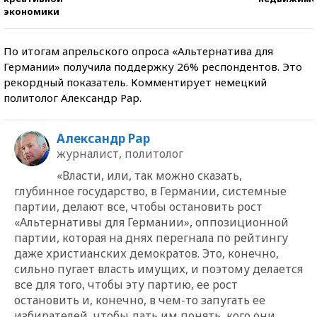
экономики
По итогам апрельского опроса «Альтернатива для
Германии» получила поддержку 26% респондентов. Это
рекордный показатель. Комментирует немецкий
политолог Александр Рар.
Александр Рар
журналист, политолог
«Власти, или, так можно сказать,
глубинное государство, в Германии, системные
партии, делают все, чтобы остановить рост
«Альтернативы для Германии», оппозиционной
партии, которая на днях перегнала по рейтингу
даже христианских демократов. Это, конечно,
сильно пугает власть имущих, и поэтому делается
все для того, чтобы эту партию, ее рост
остановить и, конечно, в чем-то запугать ее
избирателей, чтобы дать им понять, кого они