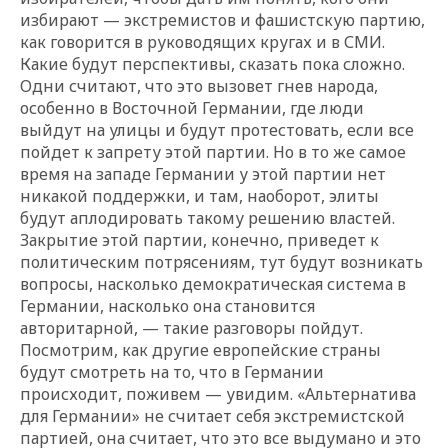
избирают — экстремистов и фашистскую партию,
как говорится в руководящих кругах и в СМИ.
Какие будут перспективы, сказать пока сложно.
Одни считают, что это вызовет гнев народа,
особенно в Восточной Германии, где люди
выйдут на улицы и будут протестовать, если все
пойдет к запрету этой партии. Но в то же самое
время на западе Германии у этой партии нет
никакой поддержки, и там, наоборот, элиты
будут аплодировать такому решению властей.
Закрытие этой партии, конечно, приведет к
политическим потрясениям, тут будут возникать
вопросы, насколько демократическая система в
Германии, насколько она становится
авторитарной, — такие разговоры пойдут.
Посмотрим, как другие европейские страны
будут смотреть на то, что в Германии
происходит, поживем — увидим.
«
Альтернатива
для Германии
»
не считает себя экстремистской
партией, она считает, что это все выдумано и это