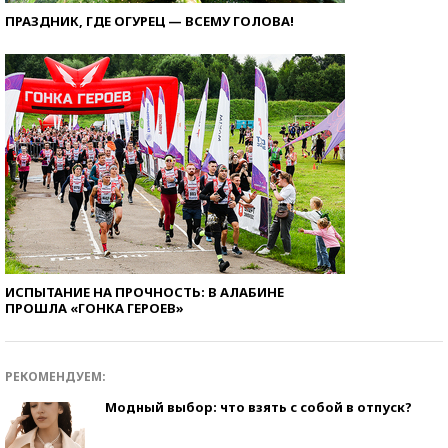
ПРАЗДНИК, ГДЕ ОГУРЕЦ — ВСЕМУ ГОЛОВА!
ИСПЫТАНИЕ НА ПРОЧНОСТЬ: В АЛАБИНЕ
ПРОШЛА «ГОНКА ГЕРОЕВ»
РЕКОМЕНДУЕМ:
Модный выбор: что взять с собой в отпуск?