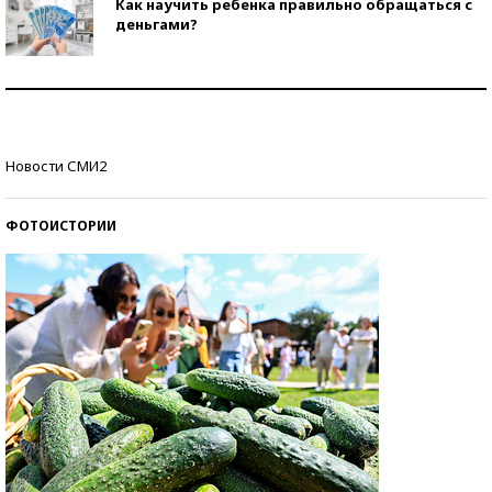
Как научить ребенка правильно обращаться с
деньгами?
Рекорды ЕГЭ: в каких регионах больше всего
стобалльников?
Самые модные пляжи — 2026
Новости СМИ2
ФОТОИСТОРИИ