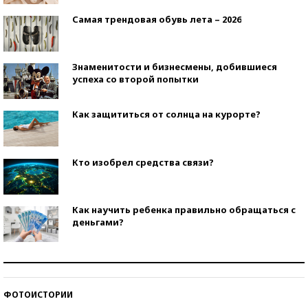
Самая трендовая обувь лета – 2026
Знаменитости и бизнесмены, добившиеся
успеха со второй попытки
Как защититься от солнца на курорте?
Кто изобрел средства связи?
Как научить ребенка правильно обращаться с
деньгами?
Рекорды ЕГЭ: в каких регионах больше всего
стобалльников?
ФОТОИСТОРИИ
Самые модные пляжи — 2026