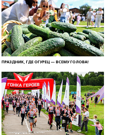
ПРАЗДНИК, ГДЕ ОГУРЕЦ — ВСЕМУ ГОЛОВА!