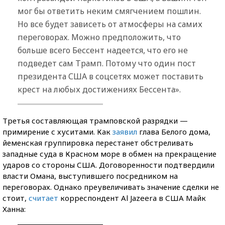
мог бы ответить неким смягчением пошлин.
Но все будет зависеть от атмосферы на самих
переговорах. Можно предположить, что
больше всего Бессент надеется, что его не
подведет сам Трамп. Потому что один пост
президента США в соцсетях может поставить
крест на любых достижениях Бессента».
Третья составляющая трамповской разрядки —
примирение с хуситами. Как
заявил
глава Белого дома,
йеменская группировка перестанет обстреливать
западные суда в Красном море в обмен на прекращение
ударов со стороны США. Договоренности подтвердили
власти Омана, выступившего посредником на
переговорах. Однако преувеличивать значение сделки не
стоит,
считает
корреспондент Al Jazeera в США Майк
Ханна: