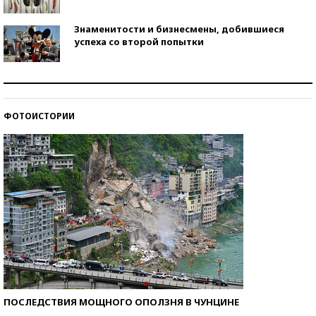
Знаменитости и бизнесмены, добившиеся
успеха со второй попытки
Как защититься от солнца на курорте?
ФОТОИСТОРИИ
Кто изобрел средства связи?
ПОСЛЕДСТВИЯ МОЩНОГО ОПОЛЗНЯ В ЧУНЦИНЕ