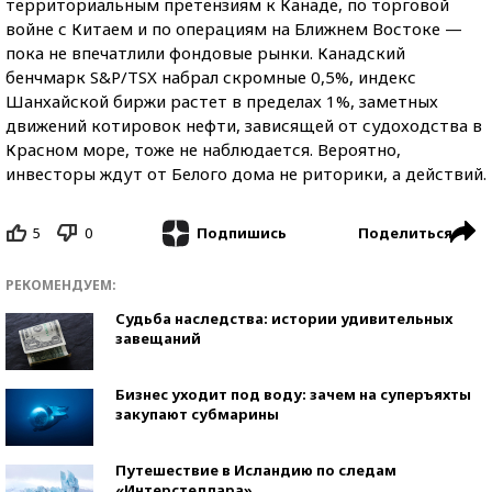
территориальным претензиям к Канаде, по торговой
войне с Китаем и по операциям на Ближнем Востоке —
пока не впечатлили фондовые рынки. Канадский
бенчмарк S&P/TSX набрал скромные 0,5%, индекс
Шанхайской биржи растет в пределах 1%, заметных
движений котировок нефти, зависящей от судоходства в
Красном море, тоже не наблюдается. Вероятно,
инвесторы ждут от Белого дома не риторики, а действий.
5
0
Поделиться
Подпишись
РЕКОМЕНДУЕМ:
Судьба наследства: истории удивительных
завещаний
Бизнес уходит под воду: зачем на суперъяхты
закупают субмарины
Путешествие в Исландию по следам
«Интерстеллара»