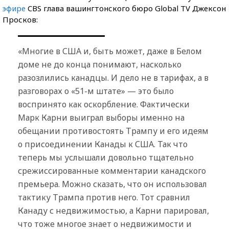
эфире
CBS глава вашингтонского бюро Global TV Джексон
Просков:
«Многие в США и, быть может, даже в Белом
доме не до конца понимают, насколько
разозлились канадцы. И дело не в тарифах, а в
разговорах о «51-м штате» — это было
воспринято как оскорбление. Фактически
Марк Карни выиграл выборы именно на
обещании противостоять Трампу и его идеям
о присоединении Канады к США. Так что
теперь мы услышали довольно тщательно
срежиссированные комментарии канадского
премьера. Можно сказать, что он использовал
тактику Трампа против него. Тот сравнил
Канаду с недвижимостью, а Карни парировал,
что тоже многое знает о недвижимости и