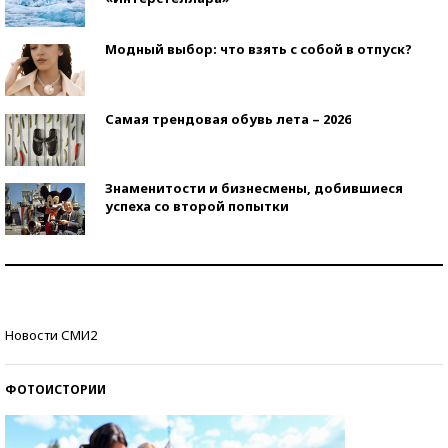
Модный выбор: что взять с собой в отпуск?
Самая трендовая обувь лета – 2026
Знаменитости и бизнесмены, добившиеся
успеха со второй попытки
Как защититься от солнца на курорте?
Кто изобрел средства связи?
Новости СМИ2
ФОТОИСТОРИИ