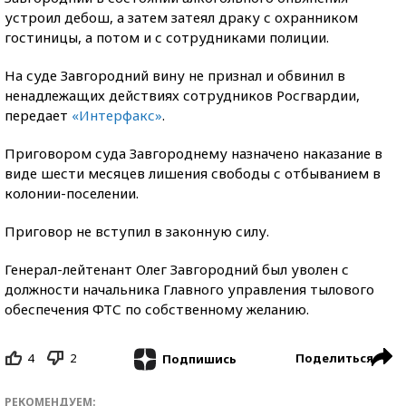
устроил дебош, а затем затеял драку с охранником
гостиницы, а потом и с сотрудниками полиции.
На суде Завгородний вину не признал и обвинил в
ненадлежащих действиях сотрудников Росгвардии,
передает
«Интерфакс»
.
Приговором суда Завгороднему назначено наказание в
виде шести месяцев лишения свободы с отбыванием в
колонии-поселении.
Приговор не вступил в законную силу.
Генерал-лейтенант Олег Завгородний был уволен с
должности начальника Главного управления тылового
обеспечения ФТС по собственному желанию.
4
2
Поделиться
Подпишись
РЕКОМЕНДУЕМ: