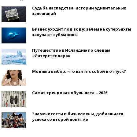
Судьба наследства: истории удивительных
завещаний
Бизнес уходит под воду: зачем на суперъяхты
закупают субмарины
Путешествие в Исландию по следам
«Интерстеллара»
Модный выбор: что взять с собой в отпуск?
Самая трендовая обувь лета – 2026
Знаменитости и бизнесмены, добившиеся
успеха со второй попытки
Как защититься от солнца на курорте?