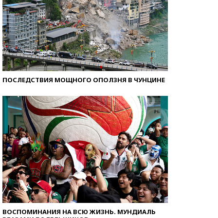
ПОСЛЕДСТВИЯ МОЩНОГО ОПОЛЗНЯ В ЧУНЦИНЕ
ВОСПОМИНАНИЯ НА ВСЮ ЖИЗНЬ. МУНДИАЛЬ