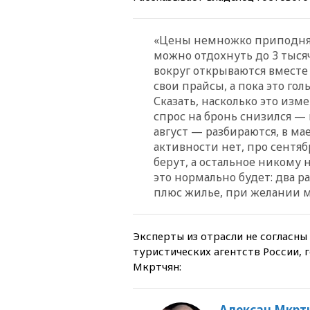
«Цены немножко приподнял
можно отдохнуть до 3 тысяч
вокруг открываются вместе
свои прайсы, а пока это голы
Сказать, насколько это изм
спрос на бронь снизился —
август — разбираются, в ма
активности нет, про сентяб
берут, а остальное никому 
это нормально будет: два р
плюс жилье, при желании мо
Эксперты из отрасли не согласны
туристических агентств России, 
Мкртчян:
Алексан Мкрт