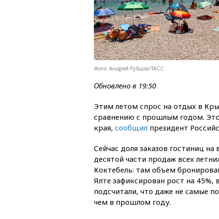
Фото: Андрей Рубцов/ТАСС
Обновлено в 19:50
Этим летом спрос на отдых в Кр
сравнению с прошлым годом. Это
края,
сообщил
президент Российс
Сейчас доля заказов гостиниц на
десятой части продаж всех летни
Коктебель: там объем бронирова
Ялте зафиксирован рост на 45%, 
подсчитали, что даже не самые п
чем в прошлом году.