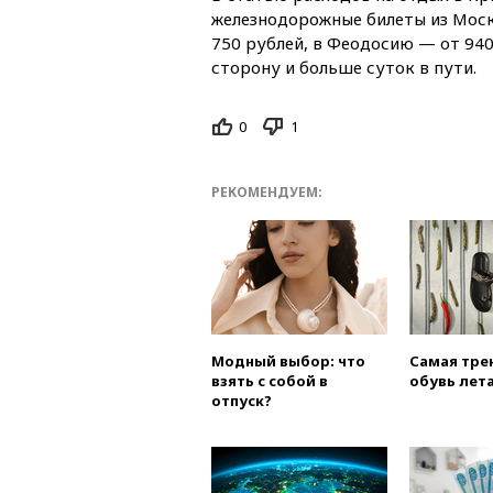
железнодорожные билеты из Моск
750 рублей, в Феодосию — от 9400
сторону и больше суток в пути.
0
1
РЕКОМЕНДУЕМ:
Модный выбор: что
Самая тре
взять с собой в
обувь лета
отпуск?