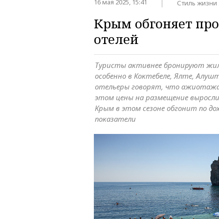
16 мая 2025, 15:41
Стиль жизни
Крым обгоняет пр
отелей
Туристы активнее бронируют жиль
особенно в Коктебеле, Ялте, Алуш
отельеры говорят, что ажиотажа
этом цены на размещение выросл
Крым в этом сезоне обгонит по д
показатели