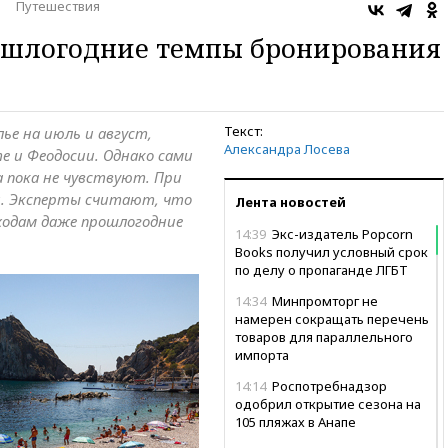
Путешествия
ошлогодние темпы бронирования
Текст:
е на июль и август,
Александра Лосева
те и Феодосии. Однако сами
 пока не чувствуют. При
и. Эксперты считают, что
Лента новостей
оходам даже прошлогодние
14:39
Экс-издатель Popcorn
Books получил условный срок
по делу о пропаганде ЛГБТ
14:34
Минпромторг не
намерен сокращать перечень
товаров для параллельного
импорта
14:14
Роспотребнадзор
одобрил открытие сезона на
105 пляжах в Анапе