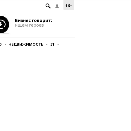
16+
Бизнес говорит:
ищем героев
О
НЕДВИЖИМОСТЬ
IT