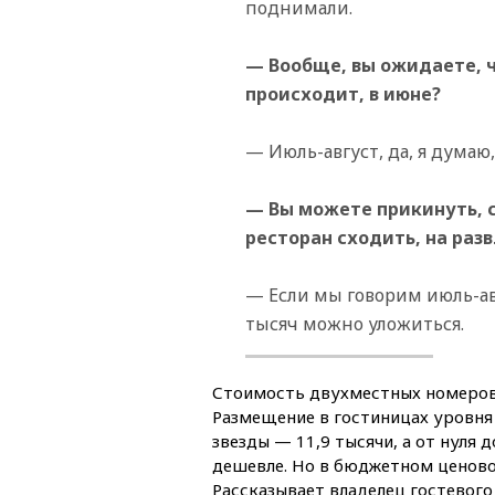
поднимали.
— Вообще, вы ожидаете, ч
происходит, в июне?
— Июль-август, да, я думаю,
— Вы можете прикинуть, с
ресторан сходить, на раз
— Если мы говорим июль-ав
тысяч можно уложиться.
Стоимость двухместных номеров 
Размещение в гостиницах уровня 
звезды — 11,9 тысячи, а от нуля д
дешевле. Но в бюджетном ценово
Рассказывает владелец гостевого