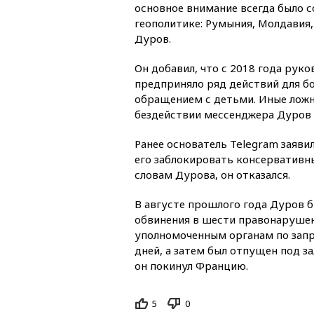
основное внимание всегда было 
геополитике: Румыния, Молдавия,
Дуров.
Он добавил, что с 2018 года рук
предприняло ряд действий для б
обращением с детьми. Иные ложн
бездействии мессенджера Дуров 
Ранее основатель Telegram заяви
его заблокировать консервативн
словам Дурова, он отказался.
В августе прошлого года Дуров б
обвинения в шести правонарушени
уполномоченным органам по запр
дней, а затем был отпущен под за
он покинул Францию.
5
0