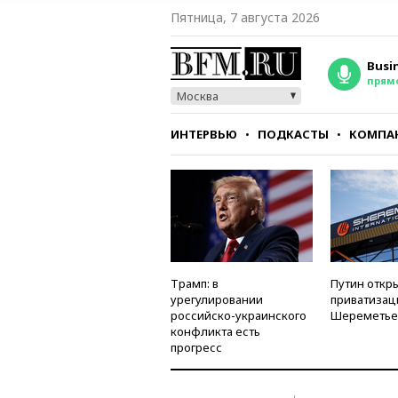
Пятница, 7 августа 2026
Busi
прям
Москва
ИНТЕРВЬЮ
ПОДКАСТЫ
КОМПА
СТИЛЬ
ТЕСТЫ
Трамп: в
Путин откры
урегулировании
приватизац
российско-украинского
Шереметье
конфликта есть
прогресс