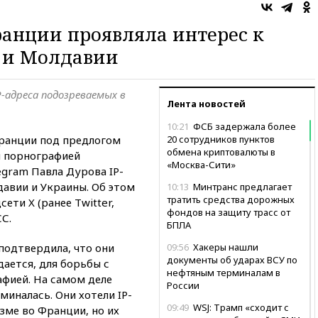
ранции проявляла интерес к
 и Молдавии
-адреса подозреваемых в
Лента новостей
10:21
ФСБ задержала более
ранции под предлогом
20 сотрудников пунктов
обмена криптовалюты в
й порнографией
«Москва-Сити»
egram Павла Дурова IP-
авии и Украины. Об этом
10:13
Минтранс предлагает
тратить средства дорожных
сети X (ранее Twitter,
фондов на защиту трасс от
С.
БПЛА
подтвердила, что они
09:56
Хакеры нашли
документы об ударах ВСУ по
дается, для борьбы с
нефтяным терминалам в
фией. На самом деле
России
миналась. Они хотели IP-
09:49
WSJ: Трамп «сходит с
зме во Франции, но их