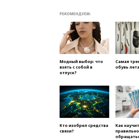
РЕКОМЕНДУЕМ:
Модный выбор: что
Самая тре
взять с собой в
обувь лета
отпуск?
Кто изобрел средства
Как научи
связи?
правильно
обращатьс