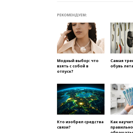
РЕКОМЕНДУЕМ:
Модный выбор: что
Самая тре
взять с собой в
обувь лета
отпуск?
Кто изобрел средства
Как научи
связи?
правильно
обращатьс