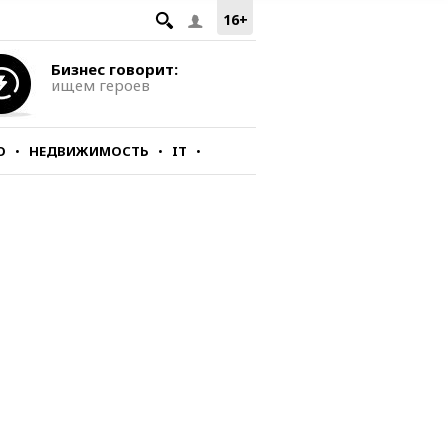
16+
Бизнес говорит:
ищем героев
О
НЕДВИЖИМОСТЬ
IT