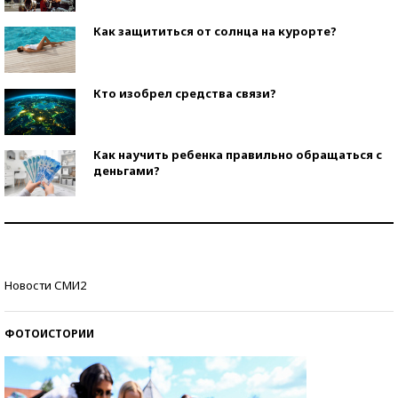
Как защититься от солнца на курорте?
Кто изобрел средства связи?
Как научить ребенка правильно обращаться с
деньгами?
Рекорды ЕГЭ: в каких регионах больше всего
стобалльников?
Самые модные пляжи — 2026
Новости СМИ2
ФОТОИСТОРИИ