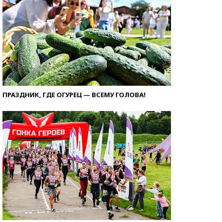
ПРАЗДНИК, ГДЕ ОГУРЕЦ — ВСЕМУ ГОЛОВА!