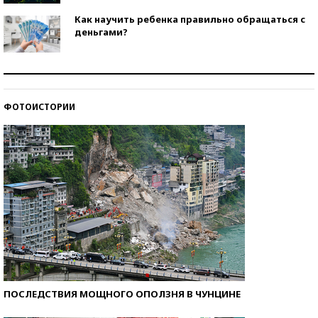
Как научить ребенка правильно обращаться с
деньгами?
Рекорды ЕГЭ: в каких регионах больше всего
стобалльников?
ФОТОИСТОРИИ
Самые модные пляжи — 2026
ПОСЛЕДСТВИЯ МОЩНОГО ОПОЛЗНЯ В ЧУНЦИНЕ