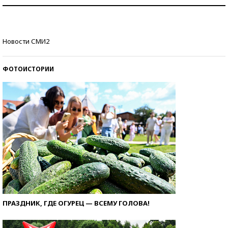
Рекорды ЕГЭ: в каких регионах больше всего
стобалльников?
Самые модные пляжи — 2026
Новости СМИ2
ФОТОИСТОРИИ
ПРАЗДНИК, ГДЕ ОГУРЕЦ — ВСЕМУ ГОЛОВА!