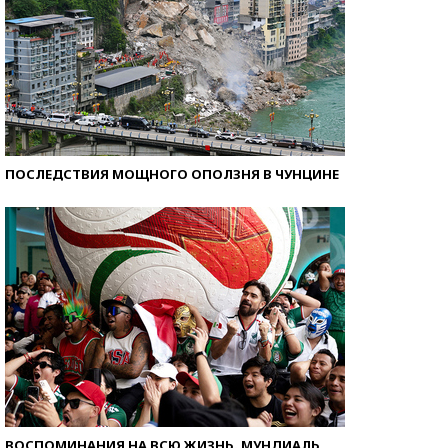
ПОСЛЕДСТВИЯ МОЩНОГО ОПОЛЗНЯ В ЧУНЦИНЕ
ВОСПОМИНАНИЯ НА ВСЮ ЖИЗНЬ. МУНДИАЛЬ