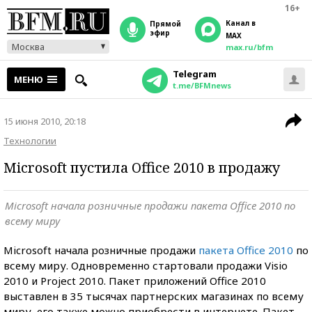
16+
Канал в
прямой
эфир
MAX
Москва
max.ru/bfm
Telegram
МЕНЮ
t.me/BFMnews
15 июня 2010, 20:18
Технологии
Microsoft пустила Office 2010 в продажу
Microsoft начала розничные продажи пакета Office 2010 по
всему миру
Microsoft начала розничные продажи
пакета Office 2010
по
всему миру. Одновременно стартовали продажи Visio
2010 и Project 2010. Пакет приложений Office 2010
выставлен в 35 тысячах партнерских магазинах по всему
миру, его также можно приобрести в интернете. Пакет