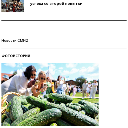
успеха со второй попытки
Как защититься от солнца на курорте?
Кто изобрел средства связи?
Новости СМИ2
ФОТОИСТОРИИ