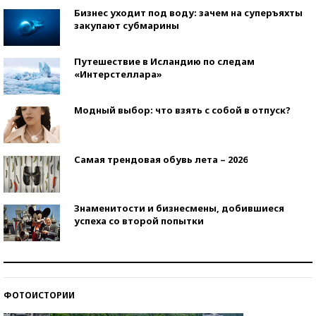
Бизнес уходит под воду: зачем на суперъяхты
закупают субмарины
Путешествие в Исландию по следам
«Интерстеллара»
Модный выбор: что взять с собой в отпуск?
Самая трендовая обувь лета – 2026
Знаменитости и бизнесмены, добившиеся
успеха со второй попытки
Как защититься от солнца на курорте?
ФОТОИСТОРИИ
Кто изобрел средства связи?