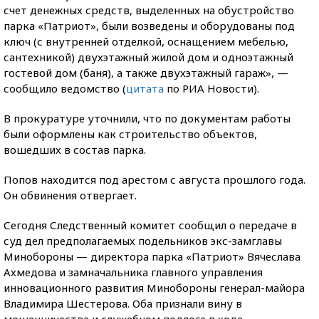
счет денежных средств, выделенных на обустройство
парка «Патриот», были возведены и оборудованы под
ключ (с внутренней отделкой, оснащением мебелью,
сантехникой) двухэтажный жилой дом и одноэтажный
гостевой дом (баня), а также двухэтажный гараж», —
сообщило ведомство (
цитата
по РИА Новости).
В прокуратуре уточнили, что по документам работы
были оформлены как строительство объектов,
вошедших в состав парка.
Попов находится под арестом с августа прошлого года.
Он обвинения отвергает.
Сегодня Следственный комитет сообщил о передаче в
суд дел предполагаемых подельников экс-замглавы
Минобороны — директора парка «Патриот» Вячеслава
Ахмедова и замначальника главного управления
инновационного развития Минобороны генерал-майора
Владимира Шестерова. Оба признали вину в
мошенничестве и служебном подлоге в ходе