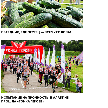
ПРАЗДНИК, ГДЕ ОГУРЕЦ — ВСЕМУ ГОЛОВА!
ИСПЫТАНИЕ НА ПРОЧНОСТЬ: В АЛАБИНЕ
ПРОШЛА «ГОНКА ГЕРОЕВ»