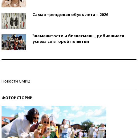
Самая трендовая обувь лета – 2026
Знаменитости и бизнесмены, добившиеся
успеха со второй попытки
Как защититься от солнца на курорте?
Кто изобрел средства связи?
Новости СМИ2
ФОТОИСТОРИИ