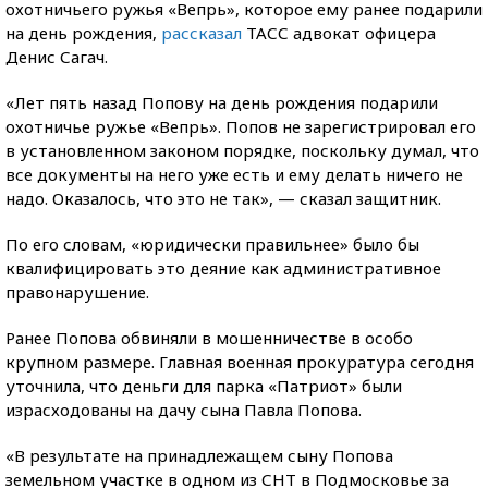
охотничьего ружья «Вепрь», которое ему ранее подарили
на день рождения,
рассказал
ТАСС адвокат офицера
Денис Сагач.
«Лет пять назад Попову на день рождения подарили
охотничье ружье «Вепрь». Попов не зарегистрировал его
в установленном законом порядке, поскольку думал, что
все документы на него уже есть и ему делать ничего не
надо. Оказалось, что это не так», — сказал защитник.
По его словам, «юридически правильнее» было бы
квалифицировать это деяние как административное
правонарушение.
Ранее Попова обвиняли в мошенничестве в особо
крупном размере. Главная военная прокуратура сегодня
уточнила, что деньги для парка «Патриот» были
израсходованы на дачу сына Павла Попова.
«В результате на принадлежащем сыну Попова
земельном участке в одном из СНТ в Подмосковье за