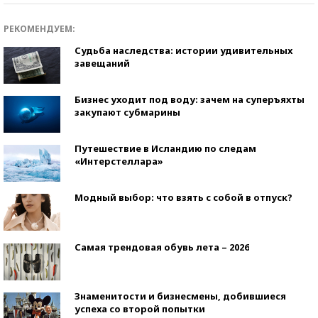
РЕКОМЕНДУЕМ:
Судьба наследства: истории удивительных
завещаний
Бизнес уходит под воду: зачем на суперъяхты
закупают субмарины
Путешествие в Исландию по следам
«Интерстеллара»
Модный выбор: что взять с собой в отпуск?
Самая трендовая обувь лета – 2026
Знаменитости и бизнесмены, добившиеся
успеха со второй попытки