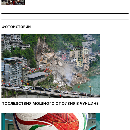
Как защититься от солнца на курорте?
ФОТОИСТОРИИ
Кто изобрел средства связи?
ПОСЛЕДСТВИЯ МОЩНОГО ОПОЛЗНЯ В ЧУНЦИНЕ