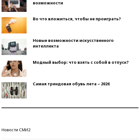
возможности
Во что вложиться, чтобы не проиграть?
Новые возможности искусственного
интеллекта
Модный выбор: что взять с собой в отпуск?
Самая трендовая обувь лета – 2026
Знаменитости и бизнесмены, добившиеся успеха
со второй попытки
Как защититься от солнца на курорте?
Новости СМИ2