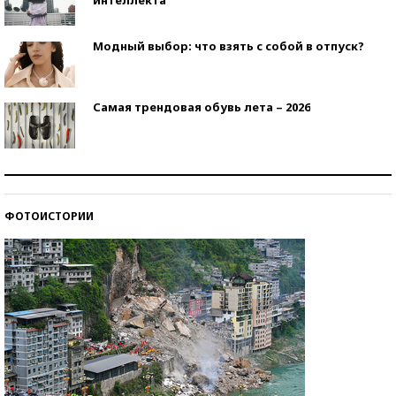
Модный выбор: что взять с собой в отпуск?
Самая трендовая обувь лета – 2026
Знаменитости и бизнесмены, добившиеся успеха
со второй попытки
ФОТОИСТОРИИ
Как защититься от солнца на курорте?