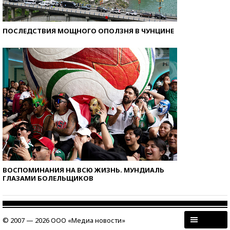
ПОСЛЕДСТВИЯ МОЩНОГО ОПОЛЗНЯ В ЧУНЦИНЕ
ВОСПОМИНАНИЯ НА ВСЮ ЖИЗНЬ. МУНДИАЛЬ
ГЛАЗАМИ БОЛЕЛЬЩИКОВ
© 2007 — 2026 ООО «Медиа новости»