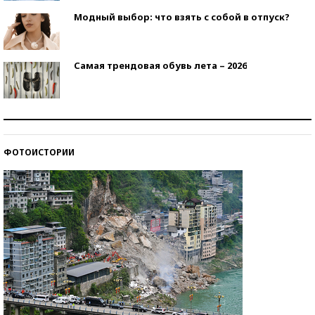
Модный выбор: что взять с собой в отпуск?
Самая трендовая обувь лета – 2026
Знаменитости и бизнесмены, добившиеся успеха
со второй попытки
ФОТОИСТОРИИ
Как защититься от солнца на курорте?