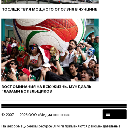
ПОСЛЕДСТВИЯ МОЩНОГО ОПОЛЗНЯ В ЧУНЦИНЕ
ВОСПОМИНАНИЯ НА ВСЮ ЖИЗНЬ. МУНДИАЛЬ
ГЛАЗАМИ БОЛЕЛЬЩИКОВ
© 2007 — 2026 ООО «Медиа новости»
На информационном ресурсе BFM.ru применяются рекомендательные