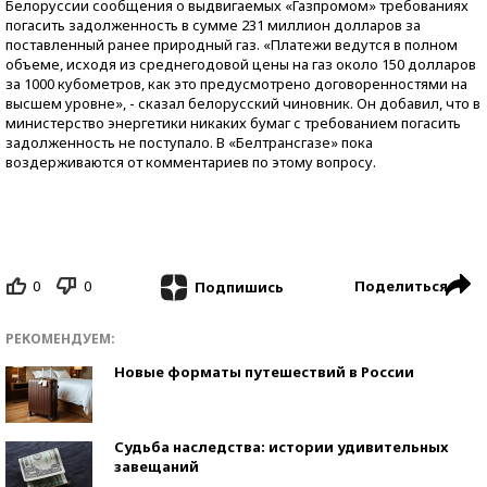
Белоруссии сообщения о выдвигаемых «Газпромом» требованиях
погасить задолженность в сумме 231 миллион долларов за
поставленный ранее природный газ. «Платежи ведутся в полном
объеме, исходя из среднегодовой цены на газ около 150 долларов
за 1000 кубометров, как это предусмотрено договоренностями на
высшем уровне», - сказал белорусский чиновник. Он добавил, что в
министерство энергетики никаких бумаг с требованием погасить
задолженность не поступало. В «Белтрансгазе» пока
воздерживаются от комментариев по этому вопросу.
0
0
Поделиться
Подпишись
РЕКОМЕНДУЕМ:
Новые форматы путешествий в России
Судьба наследства: истории удивительных
завещаний