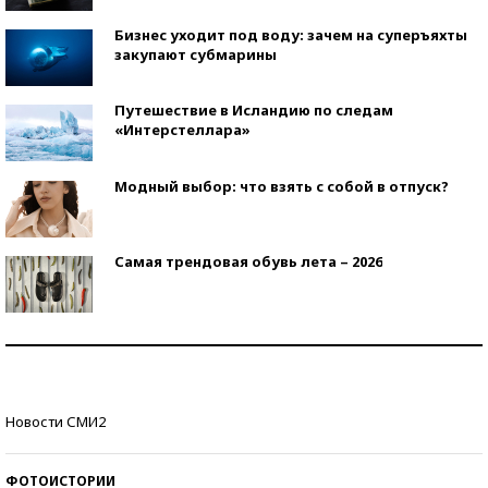
Бизнес уходит под воду: зачем на суперъяхты
закупают субмарины
Путешествие в Исландию по следам
«Интерстеллара»
Модный выбор: что взять с собой в отпуск?
Самая трендовая обувь лета – 2026
Знаменитости и бизнесмены, добившиеся успеха
со второй попытки
Как защититься от солнца на курорте?
Новости СМИ2
ФОТОИСТОРИИ