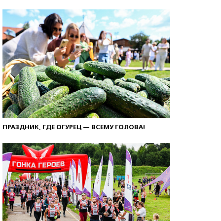
ПРАЗДНИК, ГДЕ ОГУРЕЦ — ВСЕМУ ГОЛОВА!